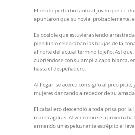
El relato perturbó tanto al joven que no du
apuntaron que su novia, probablemente, 
Es posible que estuviera siendo arrastrada
plenilunio celebraban las brujas de la zon
al norte del actual término tojeño. Así que,
cubriéndose con su amplia capa blanca, en
hasta el despeñadero.
Al llegar, se acercó con sigilo al precipici
mujeres danzando alrededor de su amada, q
El caballero descendió a toda prisa por la l
mandrágoras. Al ver cómo se aproximaba b
armando un espeluznante estrépito al levan