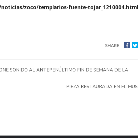
noticias/zoco/templarios-fuente-tojar_1210004.htm
SHARE
ONE SONIDO AL ANTEPENÚLTIMO FIN DE SEMANA DE LA
PIEZA RESTAURADA EN EL MU