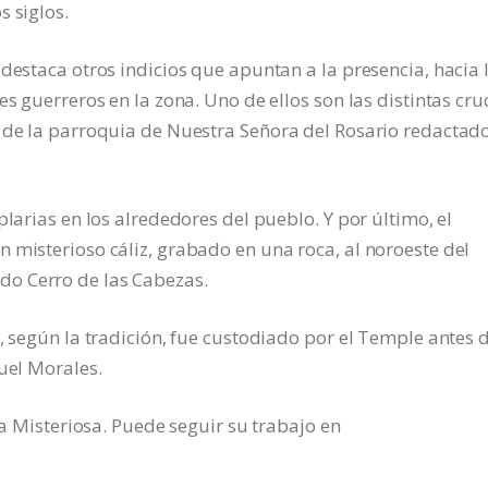
s siglos.
destaca otros indicios que apuntan a la presencia, hacia 
es guerreros en la zona. Uno de ellos son las distintas cru
o de la parroquia de Nuestra Señora del Rosario redactad
plarias en los alrededores del pueblo. Y por último, el
 misterioso cáliz, grabado en una roca, al noroeste del
o Cerro de las Cabezas.
, según la tradición, fue custodiado por el Temple antes 
uel Morales.
ba Misteriosa. Puede seguir su trabajo en