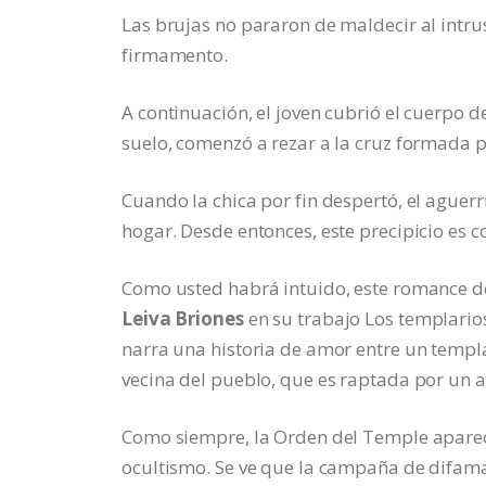
Las brujas no pararon de maldecir al intru
firmamento.
A continuación, el joven cubrió el cuerpo 
suelo, comenzó a rezar a la cruz formada 
Cuando la chica por fin despertó, el aguerri
hogar. Desde entonces, este precipicio es 
Como usted habrá intuido, este romance de
Leiva Briones
en su trabajo Los templario
narra una historia de amor entre un templa
vecina del pueblo, que es raptada por un a
Como siempre, la Orden del Temple aparec
ocultismo. Se ve que la campaña de difamac