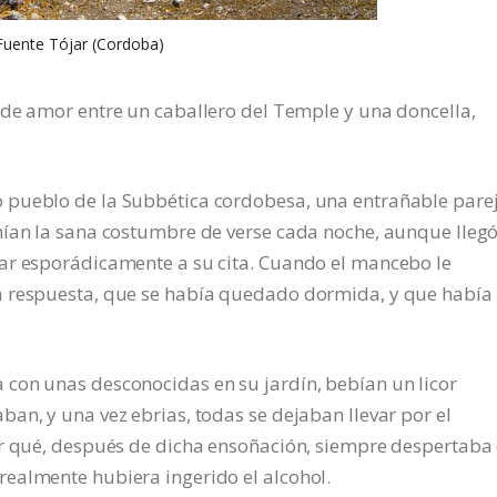
Fuente Tójar (Cordoba)
 de amor entre un caballero del Temple y una doncella,
 pueblo de la Subbética cordobesa, una entrañable pare
nían la sana costumbre de verse cada noche, aunque lleg
ar esporádicamente a su cita. Cuando el mancebo le
a respuesta, que se había quedado dormida, y que había
con unas desconocidas en su jardín, bebían un licor
an, y una vez ebrias, todas se dejaban llevar por el
or qué, después de dicha ensoñación, siempre despertaba
ealmente hubiera ingerido el alcohol.