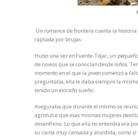
Un romance de frontera cuenta la historia
raptada por brujas
Hubo una vez en Fuente-Tójar, un pequeño
de novios que se conocían desde niños. Te
momento en el que la joven comenzó a falt
preguntaba, ella le daba siempre la mism
tenido un extraño sueño.
Aseguraba que durante el mismo se reunía 
agridulce que esas mismas mujeres destilab
desenfreno. Lo que ella no entendía era p
su cama muy cansada y aturdida, como si r