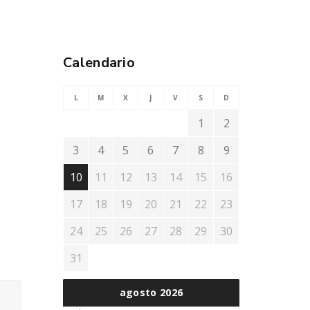
Calendario
L
M
X
J
V
S
D
1
2
3
4
5
6
7
8
9
10
11
12
13
14
15
16
17
18
19
20
21
22
23
24
25
26
27
28
29
30
31
agosto 2026