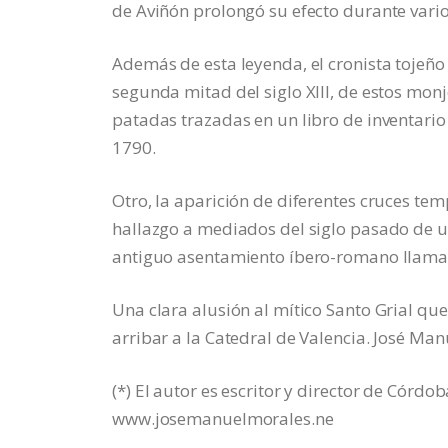
de Aviñón prolongó su efecto durante vario
Además de esta leyenda, el cronista tojeño 
segunda mitad del siglo XIII, de estos monj
patadas trazadas en un libro de inventari
1790.
Otro, la aparición de diferentes cruces tem
hallazgo a mediados del siglo pasado de un
antiguo asentamiento íbero-romano llamad
Una clara alusión al mítico Santo Grial que
arribar a la Catedral de Valencia. José Man
(*) El autor es escritor y director de Córdo
www.josemanuelmorales.ne