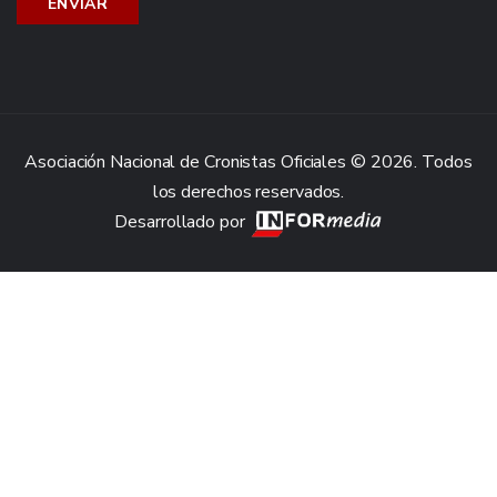
Asociación Nacional de Cronistas Oficiales © 2026. Todos
los derechos reservados.
Desarrollado por