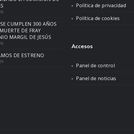
Política de privacidad
AS
26
Política de cookies
 SE CUMPLEN 300 AÑOS
 MUERTE DE FRAY
IO MARGIL DE JESÚS
26
Accesos
AMOS DE ESTRENO
26
Panel de control
Panel de noticias