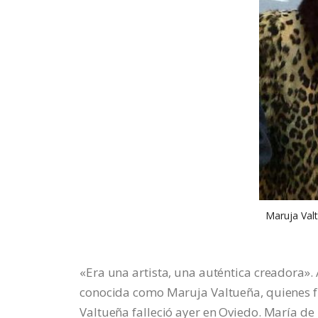
Maruja Valt
«Era una artista, una auténtica creadora».
conocida como Maruja Valtueña, quienes fr
Valtueña falleció ayer en Oviedo. María d