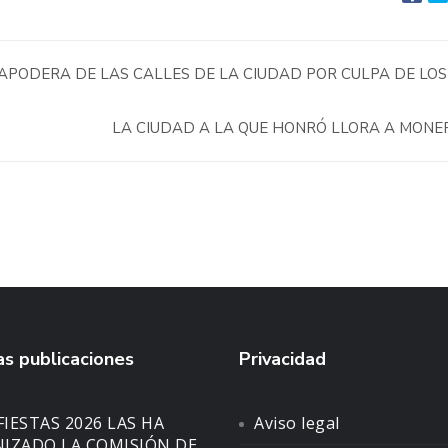
 APODERA DE LAS CALLES DE LA CIUDAD POR CULPA DE LOS
LA CIUDAD A LA QUE HONRÓ LLORA A MONE
s publicaciones
Privacidad
FIESTAS 2026 LAS HA
Aviso legal
IZADO LA COMISIÓN DE