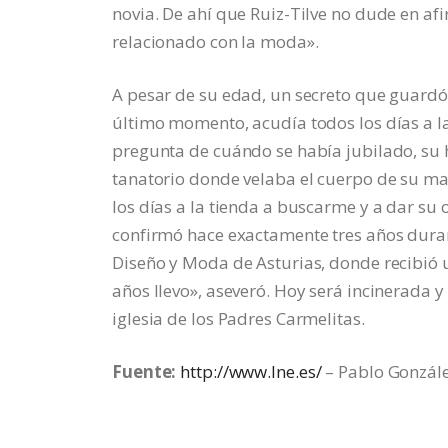
novia. De ahí que Ruiz-Tilve no dude en afi
relacionado con la moda».
A pesar de su edad, un secreto que guardó
último momento, acudía todos los días a la
pregunta de cuándo se había jubilado, su 
tanatorio donde velaba el cuerpo de su ma
los días a la tienda a buscarme y a dar su
confirmó hace exactamente tres años duran
Diseño y Moda de Asturias, donde recibió 
años llevo», aseveró. Hoy será incinerada 
iglesia de los Padres Carmelitas.
Fuente:
http://www.lne.es/
– Pablo Gonzál