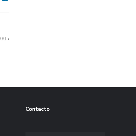
RRI
Contacto