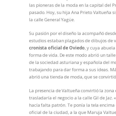
las pioneras de la moda en la capital del P
pasado. Hoy, su hija Ana Prieto Valtueña s
la calle General Yagüe.
Su pasión por el diseño la acompañó desde
estudios estaban plagados de dibujos de v
cronista oficial de Oviedo
, y cuya abuela
forma de vida. De este modo abrió un taller
de la sociedad asturiana y española del mo
trabajando para dar forma a sus ideas. Más
abrió una tienda de moda, que se convirtió 
La presencia de Valtueña convirtió la zona 
trasladaría el negocio a la calle Gil de Jaz
hacía falta patrón. Te ponía la tela encima
oficial de la ciudad, a la que Maruja Valtu