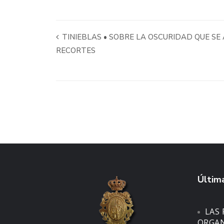
TINIEBLAS • SOBRE LA OSCURIDAD QUE SE
RECORTES
Última
LAS 
ORGAN