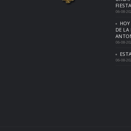
FIEST
06-08-20
HOY
DE LA
ANTON
06-08-20
EST
06-08-20