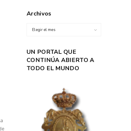
Archivos
Elegir el mes
UN PORTAL QUE
CONTINÚA ABIERTO A
TODO EL MUNDO
ga
de