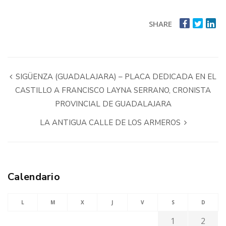
SHARE
SIGÜENZA (GUADALAJARA) – PLACA DEDICADA EN EL
CASTILLO A FRANCISCO LAYNA SERRANO, CRONISTA
PROVINCIAL DE GUADALAJARA
LA ANTIGUA CALLE DE LOS ARMEROS
Calendario
L
M
X
J
V
S
D
1
2