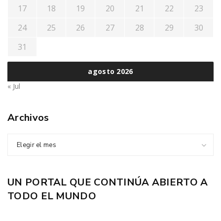
17
18
19
20
21
22
23
24
25
26
27
28
29
30
31
agosto 2026
« Jul
Archivos
Elegir el mes
UN PORTAL QUE CONTINÚA ABIERTO A
TODO EL MUNDO