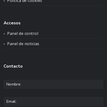
Política de cookies
Accesos
Panel de control
Panel de noticias
Contacto