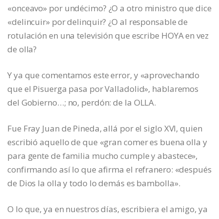
«onceavo» por undécimo? ¿O a otro ministro que dice
«delincuir» por delinquir? ¿O al responsable de
rotulación en una televisión que escribe HOYA en vez
de olla?
Y ya que comentamos este error, y «aprovechando
que el Pisuerga pasa por Valladolid», hablaremos
del Gobierno…; no, perdón: de la OLLA.
Fue Fray Juan de Pineda, allá por el siglo XVI, quien
escribió aquello de que «gran comer es buena olla y
para gente de familia mucho cumple y abastece»,
confirmando así lo que afirma el refranero: «después
de Dios la olla y todo lo demás es bambolla».
O lo que, ya en nuestros días, escribiera el amigo, ya