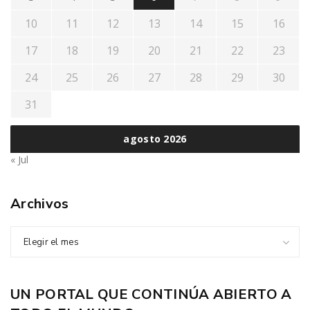
10
11
12
13
14
15
16
17
18
19
20
21
22
23
24
25
26
27
28
29
30
31
agosto 2026
« Jul
Archivos
Elegir el mes
UN PORTAL QUE CONTINÚA ABIERTO A