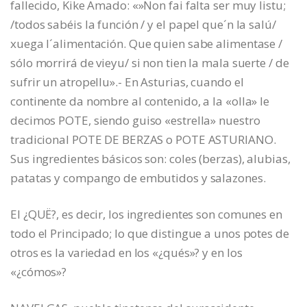
fallecido, Kike Amado: «»Non fai falta ser muy listu;
/todos sabéis la función / y el papel que´n la salú/
xuega l´alimentación. Que quien sabe alimentase /
sólo morrirá de vieyu/ si non tien la mala suerte / de
sufrir un atropellu».- En Asturias, cuando el
continente da nombre al contenido, a la «olla» le
decimos POTE, siendo guiso «estrella» nuestro
tradicional POTE DE BERZAS o POTE ASTURIANO.
Sus ingredientes básicos son: coles (berzas), alubias,
patatas y compango de embutidos y salazones.
El ¿QUË?, es decir, los ingredientes son comunes en
todo el Principado; lo que distingue a unos potes de
otros es la variedad en los «¿qués»? y en los
«¿cómos»?