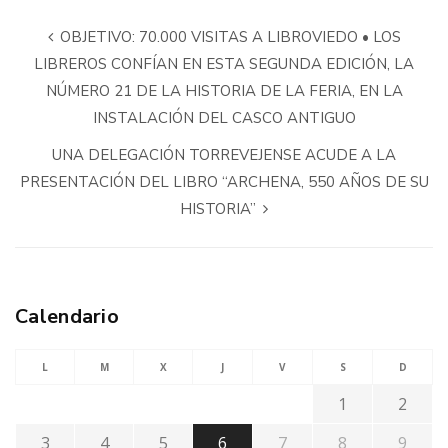
OBJETIVO: 70.000 VISITAS A LIBROVIEDO • LOS
LIBREROS CONFÍAN EN ESTA SEGUNDA EDICIÓN, LA
NÚMERO 21 DE LA HISTORIA DE LA FERIA, EN LA
INSTALACIÓN DEL CASCO ANTIGUO
UNA DELEGACIÓN TORREVEJENSE ACUDE A LA
PRESENTACIÓN DEL LIBRO “ARCHENA, 550 AÑOS DE SU
HISTORIA”
Calendario
L
M
X
J
V
S
D
1
2
3
4
5
6
7
8
9