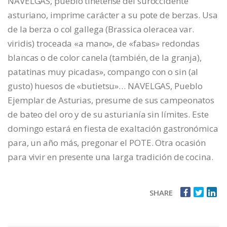
NAVELGAS, pueblo tinetense del suroccidente
asturiano, imprime carácter a su pote de berzas. Usa
de la berza o col gallega (Brassica oleracea var.
viridis) troceada «a mano», de «fabas» redondas
blancas o de color canela (también, de la granja),
patatinas muy picadas», compango con o sin (al
gusto) huesos de «butietsu»… NAVELGAS, Pueblo
Ejemplar de Asturias, presume de sus campeonatos
de bateo del oro y de su asturianía sin límites. Este
domingo estará en fiesta de exaltación gastronómica
para, un año más, pregonar el POTE. Otra ocasión
para vivir en presente una larga tradición de cocina.
SHARE