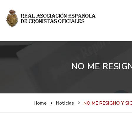
NO ME RESIG
Home
Noticias
NO ME RESIGNO Y S