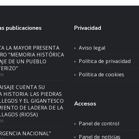
s publicaciones
Privacidad
ZA LA MAYOR PRESENTA
Aviso legal
BRO “MEMORIA HISTÓRICA
Política de privacidad
SAJE DE UN PUEBLO
ERIZO”
Política de cookies
26
AISAJE CUENTA SU
A HISTORIA: LAS PIEDRAS
LLEGOS Y EL GIGANTESCO
Accesos
IENTO DE LADERA DE LA
LLAGOS (RIOSA)
26
Panel de control
RGENCIA NACIONAL”
Panel de noticias