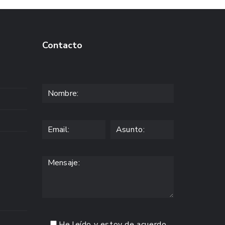
Contacto
He leído y estoy de acuerdo