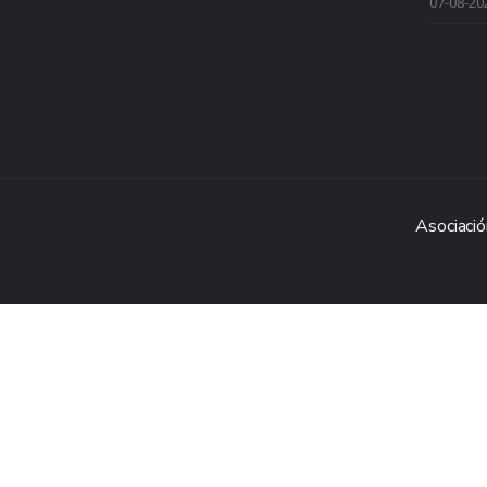
07-08-20
Asociació