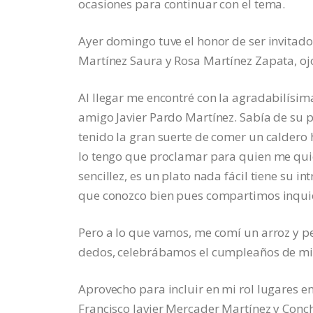
ocasiones para continuar con el tema.
Ayer domingo tuve el honor de ser invitad
Martínez Saura y Rosa Martínez Zapata, ojo
Al llegar me encontré con la agradabilísim
amigo Javier Pardo Martínez. Sabía de su p
tenido la gran suerte de comer un caldero hec
lo tengo que proclamar para quien me quie
sencillez, es un plato nada fácil tiene su i
que conozco bien pues compartimos inquiet
Pero a lo que vamos, me comí un arroz y pe
dedos, celebrábamos el cumpleaños de mi 
Aprovecho para incluir en mi rol lugares e
Francisco Javier Mercader Martínez y Conc