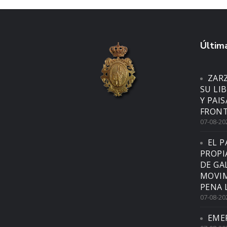
Última
ZAR
SU LI
Y PAI
FRONT
07-08-20
EL P
PROPI
DE GA
MOVIM
PENA 
07-08-20
EME