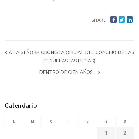
SHARE
A LA SEÑORA CRONISTA OFICIAL DEL CONCEJO DE LAS
REGUERAS (ASTURIAS)
DENTRO DE CIEN AÑOS…
Calendario
L
M
X
J
V
S
D
1
2