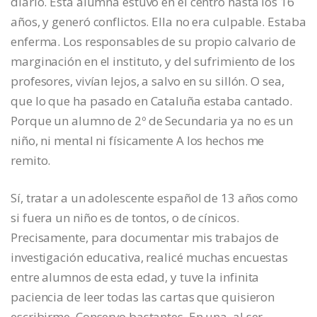
diario. Esta alumna estuvo en el centro hasta los 16
años, y generó conflictos. Ella no era culpable. Estaba
enferma. Los responsables de su propio calvario de
marginación en el instituto, y del sufrimiento de los
profesores, vivían lejos, a salvo en su sillón. O sea,
que lo que ha pasado en Cataluña estaba cantado.
Porque un alumno de 2º de Secundaria ya no es un
niño, ni mental ni físicamente A los hechos me
remito.
Sí, tratar a un adolescente español de 13 años como
si fuera un niño es de tontos, o de cínicos.
Precisamente, para documentar mis trabajos de
investigación educativa, realicé muchas encuestas
entre alumnos de esta edad, y tuve la infinita
paciencia de leer todas las cartas que quisieron
escribirme. Conservo bastantes. En una, al ser