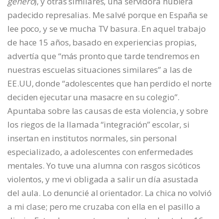
género
), y otras similares, una servidora hubiera
padecido represalias. Me salvé porque en España se
lee poco, y se ve mucha TV basura. En aquel trabajo
de hace 15 años, basado en experiencias propias,
advertía que “más pronto que tarde tendremos en
nuestras escuelas situaciones similares” a las de
EE.UU, donde “adolescentes que han perdido el norte
deciden ejecutar una masacre en su colegio”.
Apuntaba sobre las causas de esta violencia, y sobre
los riegos de la llamada “integración” escolar, si
insertan en institutos normales, sin personal
especializado, a adolescentes con enfermedades
mentales. Yo tuve una alumna con rasgos sicóticos
violentos, y me vi obligada a salir un día asustada
del aula. Lo denuncié al orientador. La chica no volvió
a mi clase; pero me cruzaba con ella en el pasillo a