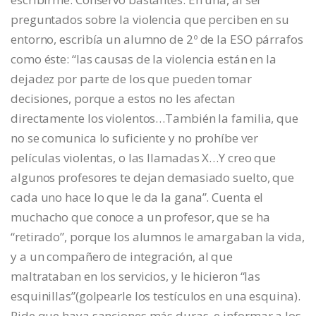
preguntados sobre la violencia que perciben en su
entorno, escribía un alumno de 2º de la ESO párrafos
como éste: “las causas de la violencia están en la
dejadez por parte de los que pueden tomar
decisiones, porque a estos no les afectan
directamente los violentos…También la familia, que
no se comunica lo suficiente y no prohíbe ver
películas violentas, o las llamadas X…Y creo que
algunos profesores te dejan demasiado suelto, que
cada uno hace lo que le da la gana”. Cuenta el
muchacho que conoce a un profesor, que se ha
“retirado”, porque los alumnos le amargaban la vida,
y a un compañero de integración, al que
maltrataban en los servicios, y le hicieron “las
esquinillas”(golpearle los testículos en una esquina).
Pide que haya sanciones más duras, e informar a los