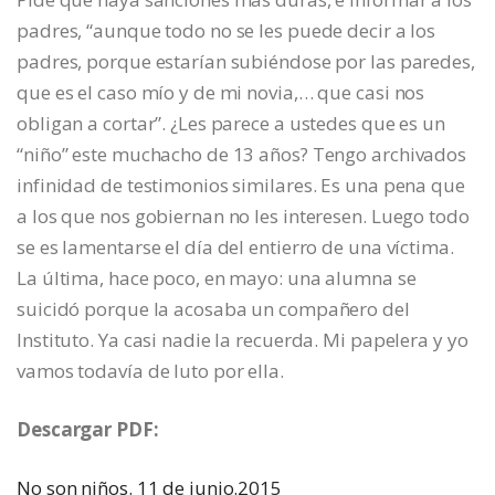
padres, “aunque todo no se les puede decir a los
padres, porque estarían subiéndose por las paredes,
que es el caso mío y de mi novia,… que casi nos
obligan a cortar”. ¿Les parece a ustedes que es un
“niño” este muchacho de 13 años? Tengo archivados
infinidad de testimonios similares. Es una pena que
a los que nos gobiernan no les interesen. Luego todo
se es lamentarse el día del entierro de una víctima.
La última, hace poco, en mayo: una alumna se
suicidó porque la acosaba un compañero del
Instituto. Ya casi nadie la recuerda. Mi papelera y yo
vamos todavía de luto por ella.
Descargar PDF:
No son niños. 11 de junio.2015