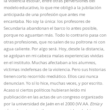
la violencia escolar, entre otras perversiones del
modelo educativo, lo que me obligó a la jubilación
anticipada de una profesión que antes me
encantaba. No soy la única: los profesores de
Secundaria abandonan el barco lo antes posible,
porque no aguantan más. Todo lo contrario pasa con
otras profesiones, que no salen de su poltrona ni con
agua caliente. Por algo será. Hoy, desde la distancia,
se agolpan en mi cabeza malas experiencias vividas
en el instituto. Muchas afectaban a los alumnos,
víctimas indefensas de la violencia. Pero sus historias
tienen corto recorrido mediático. Ellos casi nunca
denuncian. Yo sí lo hice, muchas veces, y por escrito.
Acaso si ciertos políticos hubieran leído mi
publicación en las actas de un congreso organizado
por la universidad de Jaén en el 2000 (VV.AA.
Etnia y