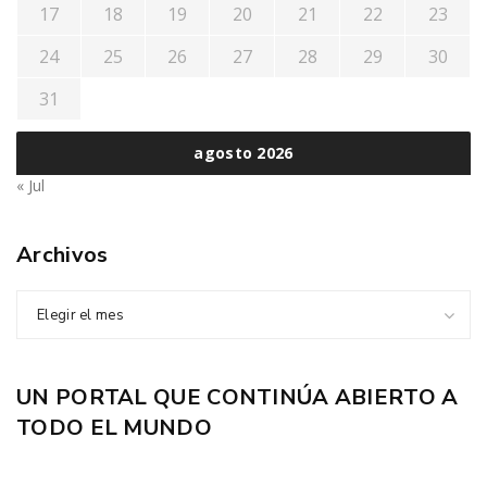
17
18
19
20
21
22
23
24
25
26
27
28
29
30
31
agosto 2026
« Jul
Archivos
Elegir el mes
UN PORTAL QUE CONTINÚA ABIERTO A
TODO EL MUNDO