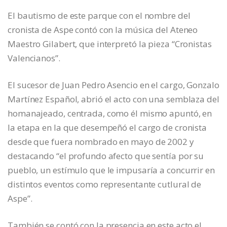
El bautismo de este parque con el nombre del
cronista de Aspe contó con la música del Ateneo
Maestro Gilabert, que interpretó la pieza “Cronistas
Valencianos”.
El sucesor de Juan Pedro Asencio en el cargo, Gonzalo
Martínez Español, abrió el acto con una semblaza del
homanajeado, centrada, como él mismo apuntó, en
la etapa en la que desempeñó el cargo de cronista
desde que fuera nombrado en mayo de 2002 y
destacando “el profundo afecto que sentía por su
pueblo, un estímulo que le impusaría a concurrir en
distintos eventos como representante cutlural de
Aspe”.
También se contó con la presencia en este acto el