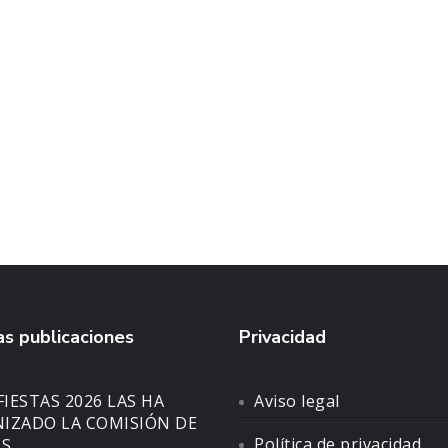
s publicaciones
Privacidad
FIESTAS 2026 LAS HA
Aviso legal
IZADO LA COMISIÓN DE
Política de privacidad
AS