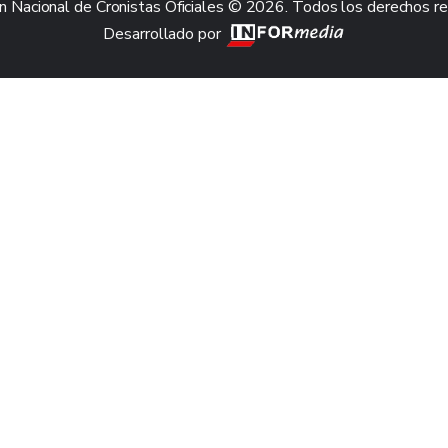
n Nacional de Cronistas Oficiales © 2026. Todos los derechos r
Desarrollado por