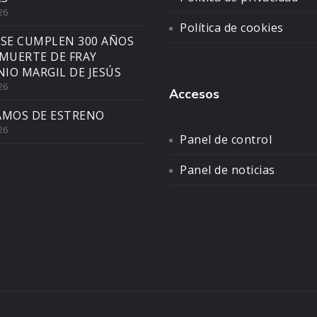
26
Política de cookies
 SE CUMPLEN 300 AÑOS
 MUERTE DE FRAY
IO MARGIL DE JESÚS
26
Accesos
AMOS DE ESTRENO
26
Panel de control
Panel de noticias