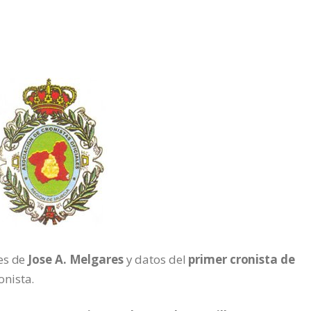
es de
Jose A. Melgares
y datos del
primer cronista de
onista.