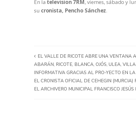
En la
television 7RM
, viernes, sábado y lu
su
cronista, Pencho Sánchez
.
EL VALLE DE RICOTE ABRE UNA VENTANA A
ABARÁN, RICOTE, BLANCA, OJÓS, ULEA, VIL
INFORMATIVA GRACIAS AL PRO-YECTO EN L
EL CRONISTA OFICIAL DE CEHEGIN (MURCIA)
EL ARCHIVERO MUNICIPAL FRANCISCO JESÚS