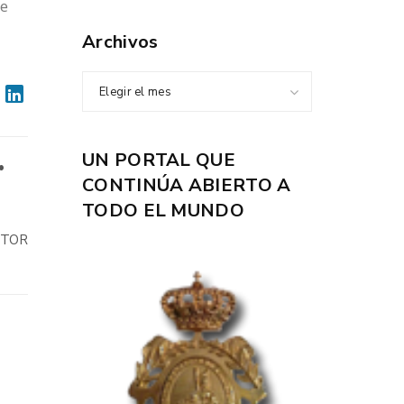
de
Archivos
Elegir el mes
UN PORTAL QUE
•
CONTINÚA ABIERTO A
TODO EL MUNDO
UTOR