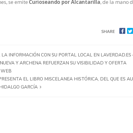
nes, se emite
Curioseando por Alcantarilla
, de la mano 
SHARE
 LA INFORMACIÓN CON SU PORTAL LOCAL EN LAVERDAD.ES 
LANUEVA Y ARCHENA REFUERZAN SU VISIBILIDAD Y OFERTA
A WEB
 PRESENTA EL LIBRO MISCELANEA HISTÓRICA, DEL QUE ES A
 HIDALGO GARCÍA