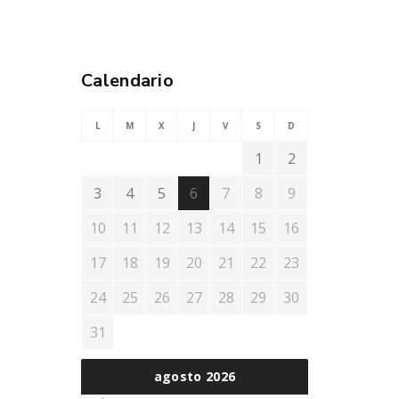
Calendario
L
M
X
J
V
S
D
1
2
3
4
5
6
7
8
9
10
11
12
13
14
15
16
17
18
19
20
21
22
23
24
25
26
27
28
29
30
31
agosto 2026