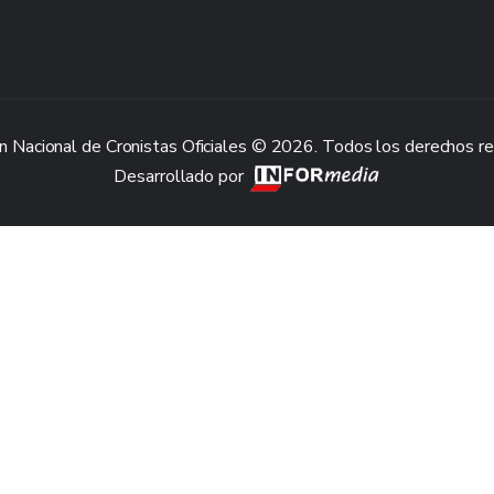
n Nacional de Cronistas Oficiales © 2026. Todos los derechos r
Desarrollado por