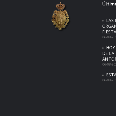
Última
LAS 
ORGAN
FIEST
06-08-20
HOY
DE LA
ANTON
06-08-20
EST
06-08-20