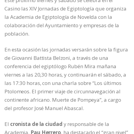
Este próximo viernes y sábado se celebra en el
Casino las XIV Jornadas de Egiptología que organiza
la Academia de Egiptología de Novelda con la
colaboración del Ayuntamiento y empresas de la
población.
En esta ocasión las jornadas versarán sobre la figura
de Giovanni Battista Belzoni, a través de una
conferencia del egiptólogo Rubén Mira mañana
viernes a las 20,30 horas, y continuarán el sábado, a
las 17:30 horas, con una charla sobre “Los últimos
Ptolomeos. El primer viaje de circunnavegación al
continente africano. Muerte de Pompeya”, a cargo
del profesor José Manuel Abascal.
El
cronista de la ciudad
y responsable de la
Academia,
Pau Herrero
, ha destacado el “gran nivel”