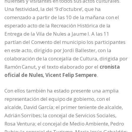
nulenses y visitantes en todos sus actos culturales.
Una festividad, la del ‘9 d’octubre’, que ha
comenzado a partir de las 10 de la mañana con el
esperado acto de la Recreación Histórica de la
Entrega de la Vila de Nules a Jaume I. A las 11
partían del Convento del municipio los participantes
en este acto, dirigido por Jordi Ballester, con la
colaboración de la concejalía de Cultura, dirigida por
Ramón Canut, y el texto elaborado por el
cronista
oficial de Nules, Vicent Felip Sempere
.
Con ellos también ha estado presente una amplia
representación del equipo de gobierno, con el
alcalde, David García; el primer teniente de alcalde,
Adrián Sorribes; la concejal de Servicios Sociales,
Rosa Ventura; el concejal de Medio Ambiente, Pedro
Rubio; la concejal de Turismo, Maria Jesús Gabaldón;