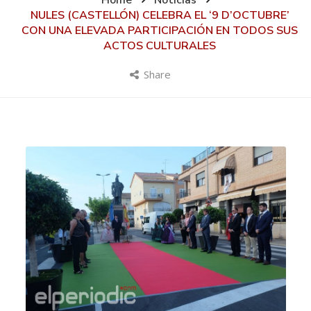
Home
Noticias
NULES (CASTELLÓN) CELEBRA EL ‘9 D’OCTUBRE’
CON UNA ELEVADA PARTICIPACIÓN EN TODOS SUS
ACTOS CULTURALES
Share