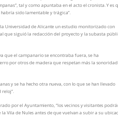
mpanas”, tal y como apuntaba en el acto el cronista. Y es 
 habría sido lamentable y trágica”.
la Universidad de Alicante un estudio monitorizado con
al que siguió la redacción del proyecto y la subasta públ
“ya que el campanario se encontraba fuera, se ha
erro por otros de madera que respetan más la sonoridad
nas y se ha hecho otra nueva, con lo que se han llevado
reloj”.
borado por el Ayuntamiento, “los vecinos y visitantes podrá
a Vila de Nules antes de que vuelvan a subir a su ubica