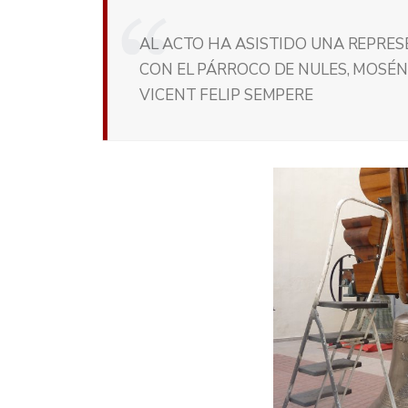
AL ACTO HA ASISTIDO UNA REPRES
CON EL PÁRROCO DE NULES, MOSÉN B
VICENT FELIP SEMPERE