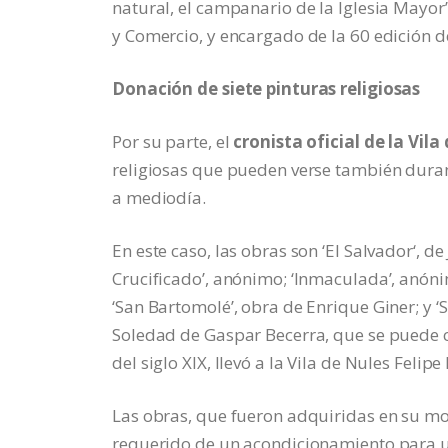
natural, el campanario de la Iglesia Mayor
y Comercio, y encargado de la 60 edición de
Donación de siete pinturas religiosas
Por su parte, el
cronista oficial de la Vila
religiosas que pueden verse también durante
a mediodía.
En este caso, las obras son ‘El Salvador‘, d
Crucificado’, anónimo; ‘Inmaculada’, anón
‘San Bartomolé’, obra de Enrique Giner; y 
Soledad de Gaspar Becerra, que se puede 
del siglo XIX, llevó a la Vila de Nules Felipe I
Las obras, que fueron adquiridas en su m
requerido de un acondicionamiento para u