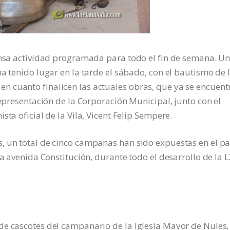
tensa actividad programada para todo el fin de semana. U
a tenido lugar en la tarde el sábado, con el bautismo de 
 cuanto finalicen las actuales obras, que ya se encuent
representación de la Corporación Municipal, junto con el
ta oficial de la Vila, Vicent Felip Sempere.
, un total de cinco campanas han sido expuestas en el pa
la avenida Constitución, durante todo el desarrollo de la L
e cascotes del campanario de la Iglesia Mayor de Nules, 