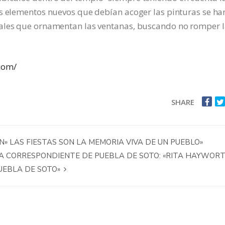
os elementos nuevos que debían acoger las pinturas se ha
nales que ornamentan las ventanas, buscando no romper 
com/
SHARE
» LAS FIESTAS SON LA MEMORIA VIVA DE UN PUEBLO»
TA CORRESPONDIENTE DE PUEBLA DE SOTO: «RITA HAYWORT
PUEBLA DE SOTO»