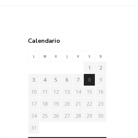
Calendario
L
M
X
J
V
S
D
1
2
3
4
5
6
7
8
9
10
11
12
13
14
15
16
17
18
19
20
21
22
23
24
25
26
27
28
29
30
31