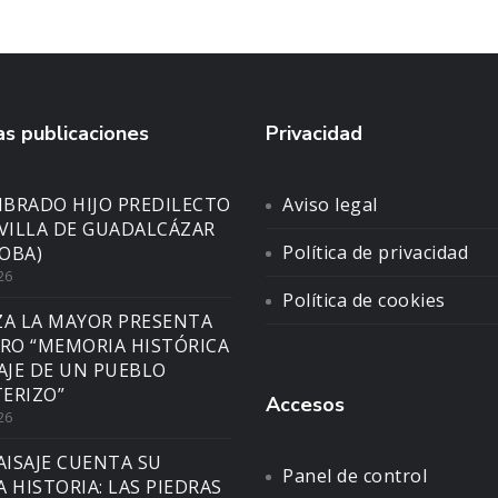
s publicaciones
Privacidad
BRADO HIJO PREDILECTO
Aviso legal
 VILLA DE GUADALCÁZAR
Política de privacidad
OBA)
26
Política de cookies
ZA LA MAYOR PRESENTA
BRO “MEMORIA HISTÓRICA
SAJE DE UN PUEBLO
ERIZO”
Accesos
26
AISAJE CUENTA SU
Panel de control
A HISTORIA: LAS PIEDRAS