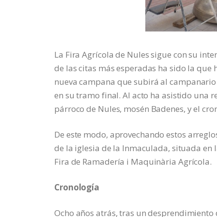
La Fira Agrícola de Nules sigue con su in
de las citas más esperadas ha sido la que h
nueva campana que subirá al campanario en
en su tramo final. Al acto ha asistido una 
párroco de Nules, mosén Badenes, y el cronis
De este modo, aprovechando estos arreglos
de la iglesia de la Inmaculada, situada en 
Fira de Ramadería i Maquinària Agrícola.
Cronología
Ocho años atrás, tras un desprendimiento d