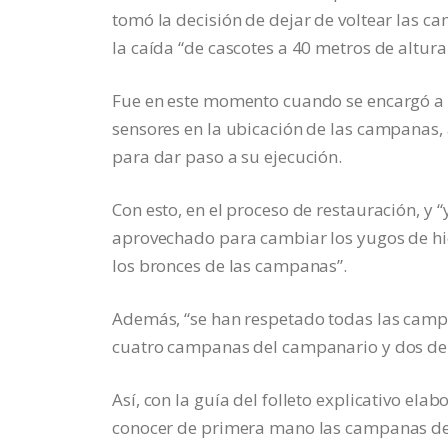
tomó la decisión de dejar de voltear las ca
la caída “de cascotes a 40 metros de altura
Fue en este momento cuando se encargó a 
sensores en la ubicación de las campanas, 
para dar paso a su ejecución.
Con esto, en el proceso de restauración, y 
aprovechado para cambiar los yugos de hi
los bronces de las campanas”.
Además, “se han respetado todas las campa
cuatro campanas del campanario y dos del 
Así, con la guía del folleto explicativo ela
conocer de primera mano las campanas de l