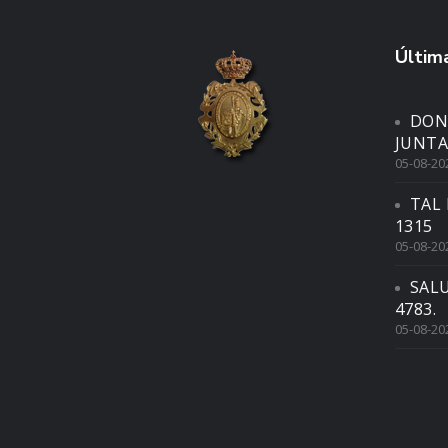
Última
DON
JUNTA
05-08-20
TAL 
1315
05-08-20
SAL
4783.
05-08-20