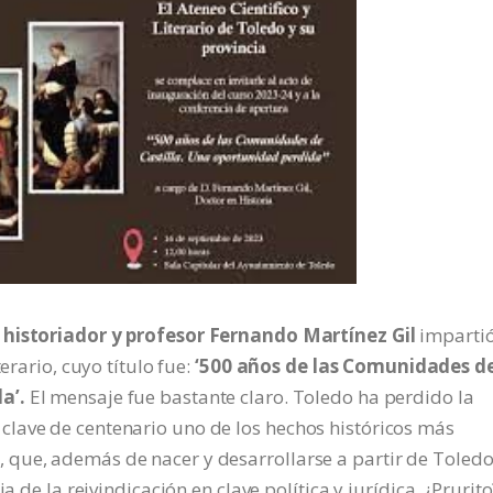
l historiador y profesor Fernando Martínez Gil
impartió
erario, cuyo título fue:
‘500 años de las Comunidades d
a’.
El mensaje fue bastante claro. Toledo ha perdido la
lave de centenario uno de los hechos históricos más
que, además de nacer y desarrollarse a partir de Toledo
a de la reivindicación en clave política y jurídica. ¿Prurito