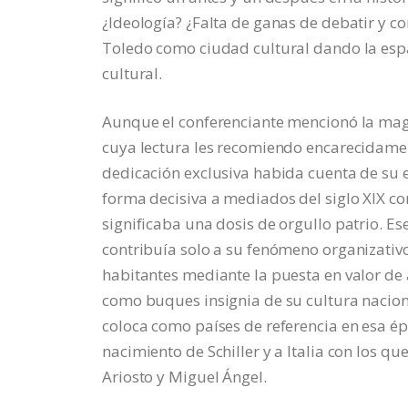
¿Ideología? ¿Falta de ganas de debatir y c
Toledo como ciudad cultural dando la espa
cultural.
Aunque el conferenciante mencionó la magi
cuya lectura les recomiendo encarecidament
dedicación exclusiva habida cuenta de su e
forma decisiva a mediados del siglo XIX c
significaba una dosis de orgullo patrio. E
contribuía solo a su fenómeno organizativo 
habitantes mediante la puesta en valor de
como buques insignia de su cultura naciona
coloca como países de referencia en esa é
nacimiento de Schiller y a Italia con los q
Ariosto y Miguel Ángel.