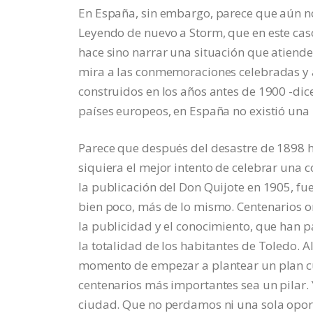
En España, sin embargo, parece que aún 
Leyendo de nuevo a Storm, que en este caso
hace sino narrar una situación que atiend
mira a las conmemoraciones celebradas y 
construidos en los años antes de 1900 -dic
países europeos, en España no existió una p
Parece que después del desastre de 1898 h
siquiera el mejor intento de celebrar una 
la publicación del Don Quijote en 1905, fu
bien poco, más de lo mismo. Centenarios org
la publicidad y el conocimiento, que han p
la totalidad de los habitantes de Toledo. A
momento de empezar a plantear un plan cul
centenarios más importantes sea un pilar. Y
ciudad. Que no perdamos ni una sola opor