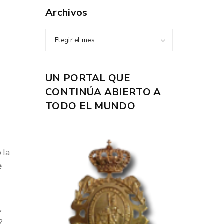
Archivos
Elegir el mes
UN PORTAL QUE
CONTINÚA ABIERTO A
TODO EL MUNDO
 la
e
,
?