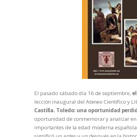
El pasado sábado día 16 de septiembre,
e
lección inaugural del Ateneo Científico y Lit
Castilla. Toledo: una oportunidad perdid
oportunidad de conmemorar y analizar en c
importantes de la edad moderna española, 
significó un antes y un después en la histori