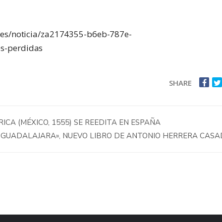
.es/noticia/za2174355-b6eb-787e-
s-perdidas
SHARE
CA (MÉXICO, 1555) SE REEDITA EN ESPAÑA
E GUADALAJARA», NUEVO LIBRO DE ANTONIO HERRERA CAS