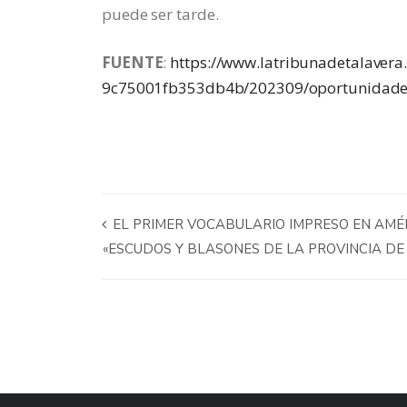
puede ser tarde.
FUENTE
:
https://www.latribunadetalavera
9c75001fb353db4b/202309/oportunidade
EL PRIMER VOCABULARIO IMPRESO EN AMÉRI
«ESCUDOS Y BLASONES DE LA PROVINCIA D