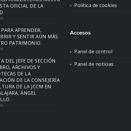
Política de cookies
STA OFICIAL DE LA
D
26
 PARA APRENDER,
Accesos
BRIR Y SENTIR AÚN MÁS
RO PATRIMONIO.
26
Panel de control
TA DEL JEFE DE SECCIÓN
Panel de noticias
IBRO, ARCHIVOS Y
OTECAS DE LA
ACIÓN DE LA CONSEJERÍA
LTURA DE LA JCCM EN
LAJARA, ÁNGEL
LLO.
26