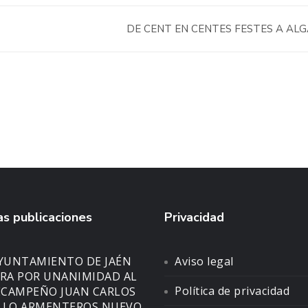
DE CENT EN CENTES FESTES A AL
s publicaciones
Privacidad
AYUNTAMIENTO DE JAÉN
Aviso legal
A POR UNANIMIDAD AL
Política de privacidad
CAMPEÑO JUAN CARLOS
LLO ARMENTEROS NUEVO