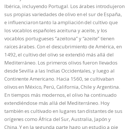
Ibérica, incluyendo Portugal. Los árabes introdujeron
sus propias variedades de olivo en el sur de España,
e influenciaron tanto la ampliación del cultivo que
los vocablos españoles aceituna y aceite, y los
vocablos portugueses “azeitona” y “azeite” tienen
raíces árabes. Con el descubrimiento de América, en
1492, el cultivo del olivo se extendió más allá del
Mediterráneo. Los primeros olivos fueron llevados
desde Sevilla a las Indias Occidentales, y luego al
Continente Americano. Hacia 1560, se cultivaban
olivos en México, Perú, California, Chile y Argentina.
En tiempos más modernos, el olivo ha continuado
extendiéndose más allá del Mediterráneo. Hoy
también es cultivado en lugares tan distantes de sus
orígenes como África del Sur, Australia, Japón y
China. Y en la segunda parte hago un estudio a pie