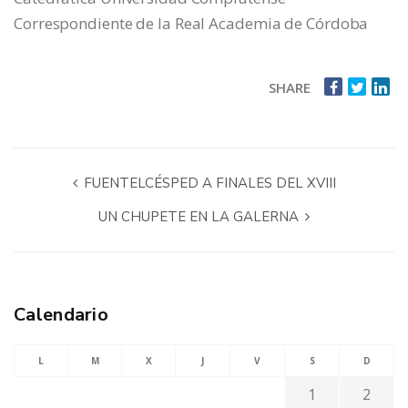
Correspondiente de la Real Academia de Córdoba
SHARE
FUENTELCÉSPED A FINALES DEL XVIII
UN CHUPETE EN LA GALERNA
Calendario
L
M
X
J
V
S
D
1
2