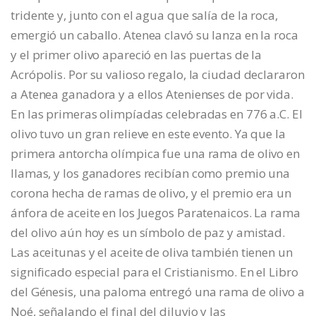
tridente y, junto con el agua que salía de la roca,
emergió un caballo. Atenea clavó su lanza en la roca
y el primer olivo apareció en las puertas de la
Acrópolis. Por su valioso regalo, la ciudad declararon
a Atenea ganadora y a ellos Atenienses de por vida.
En las primeras olimpíadas celebradas en 776 a.C. El
olivo tuvo un gran relieve en este evento. Ya que la
primera antorcha olímpica fue una rama de olivo en
llamas, y los ganadores recibían como premio una
corona hecha de ramas de olivo, y el premio era un
ánfora de aceite en los Juegos Paratenaicos. La rama
del olivo aún hoy es un símbolo de paz y amistad.
Las aceitunas y el aceite de oliva también tienen un
significado especial para el Cristianismo. En el Libro
del Génesis, una paloma entregó una rama de olivo a
Noé, señalando el final del diluvio y las