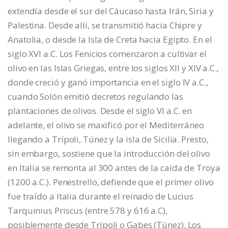
extendía desde el sur del Cáucaso hasta Irán, Siria y
Palestina. Desde allí, se transmitió hacia Chipre y
Anatolia, o desde la Isla de Creta hacia Egipto. En el
siglo XVI a.C. Los Fenicios comenzaron a cultivar el
olivo en las Islas Griegas, entre los siglos XII y XIV a.C.,
donde creció y ganó importancia en el siglo IV a.C.,
cuando Solón emitió decretos regulando las
plantaciones de olivos. Desde el siglo VI a.C. en
adelante, el olivo se maxificó por el Mediterráneo
llegando a Trípoli, Túnez y la isla de Sicilia. Presto,
sin embargo, sostiene que la introducción del olivo
en Italia se remonta al 300 antes de la caída de Troya
(1200 a.C.). Penestrello, defiende que el primer olivo
fue traído a Italia durante el reinado de Lucius
Tarquinius Priscus (entre 578 y 616 a.C),
posiblemente desde Trípoli o Gabes (Túnez). Los