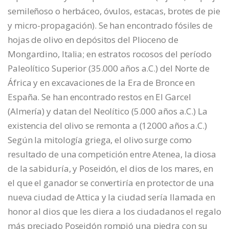
semileñoso o herbáceo, óvulos, estacas, brotes de pie
y micro-propagación). Se han encontrado fósiles de
hojas de olivo en depósitos del Plioceno de
Mongardino, Italia; en estratos rocosos del período
Paleolítico Superior (35.000 años a.C.) del Norte de
África y en excavaciones de la Era de Bronce en
España. Se han encontrado restos en El Garcel
(Almería) y datan del Neolítico (5.000 años a.C.) La
existencia del olivo se remonta a (12000 años a.C.)
Según la mitología griega, el olivo surge como
resultado de una competición entre Atenea, la diosa
de la sabiduría, y Poseidón, el dios de los mares, en
el que el ganador se convertiría en protector de una
nueva ciudad de Attica y la ciudad sería llamada en
honor al dios que les diera a los ciudadanos el regalo
más preciado Poseidón rompió una piedra con su