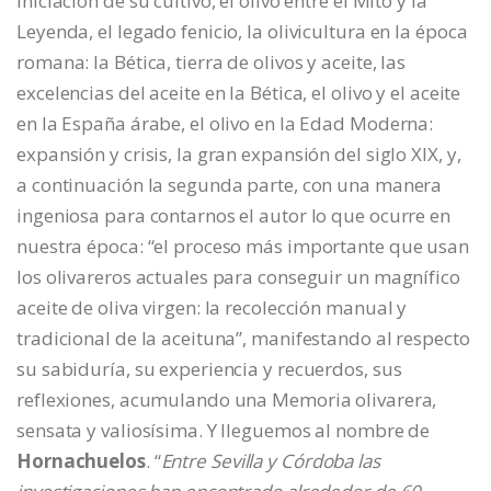
iniciación de su cultivo, el olivo entre el Mito y la
Leyenda, el legado fenicio, la olivicultura en la época
romana: la Bética, tierra de olivos y aceite, las
excelencias del aceite en la Bética, el olivo y el aceite
en la España árabe, el olivo en la Edad Moderna:
expansión y crisis, la gran expansión del siglo XIX, y,
a continuación la segunda parte, con una manera
ingeniosa para contarnos el autor lo que ocurre en
nuestra época: “el proceso más importante que usan
los olivareros actuales para conseguir un magnífico
aceite de oliva virgen: la recolección manual y
tradicional de la aceituna”, manifestando al respecto
su sabiduría, su experiencia y recuerdos, sus
reflexiones, acumulando una Memoria olivarera,
sensata y valiosísima. Y lleguemos al nombre de
Hornachuelos
. “
Entre Sevilla y Córdoba las