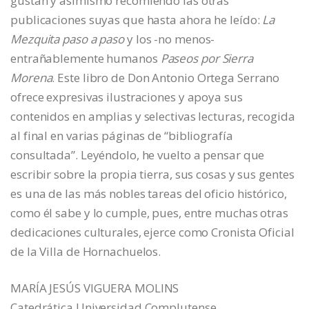
gustan y asimismo recomiendo las otras
publicaciones suyas que hasta ahora he leído:
La
Mezquita paso a paso
y los -no menos-
entrañablemente humanos
Paseos por Sierra
Morena
. Este libro de Don Antonio Ortega Serrano
ofrece expresivas ilustraciones y apoya sus
contenidos en amplias y selectivas lecturas, recogida
al final en varias páginas de “bibliografía
consultada”. Leyéndolo, he vuelto a pensar que
escribir sobre la propia tierra, sus cosas y sus gentes
es una de las más nobles tareas del oficio histórico,
como él sabe y lo cumple, pues, entre muchas otras
dedicaciones culturales, ejerce como Cronista Oficial
de la Villa de Hornachuelos.
MARÍA JESÚS VIGUERA MOLINS
Catedrática Universidad Complutense