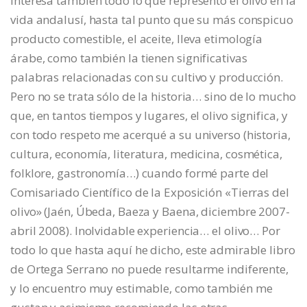
interesa también todo lo que representó el olivo en la
vida andalusí, hasta tal punto que su más conspicuo
producto comestible, el aceite, lleva etimología
árabe, como también la tienen significativas
palabras relacionadas con su cultivo y producción.
Pero no se trata sólo de la historia… sino de lo mucho
que, en tantos tiempos y lugares, el olivo significa, y
con todo respeto me acerqué a su universo (historia,
cultura, economía, literatura, medicina, cosmética,
folklore, gastronomía…) cuando formé parte del
Comisariado Científico de la Exposición «Tierras del
olivo» (Jaén, Úbeda, Baeza y Baena, diciembre 2007-
abril 2008). Inolvidable experiencia… el olivo… Por
todo lo que hasta aquí he dicho, este admirable libro
de Ortega Serrano no puede resultarme indiferente,
y lo encuentro muy estimable, como también me