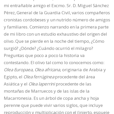
mi entrañable amigo el Excmo. Sr. D. Miguel Sánchez
Pérez, General de la Guardia Civil, varios compañeros
cronistas cordobeses y un nutrido número de amigos
y familiares. Comienzo narrando en la primera parte
de mi libro con un estudio exhaustivo del origen del
olivo. Que se pierde en la noche del tiempo, ¿Cómo
surgió? ¿Dónde? ¿Cuándo ocurrió el milagro?
Preguntas que poco a poco la historia va
contestando. El olivo tal como lo conocemos como:
Olea Europaea, Olea africana
, originaria de Arabia y
Egipto, el
Olea ferrúginea
procedente del área
Asiática y el
Olea laperrini
procedente de las
montañas de Marruecos y de las islas de la
Macarronesia. Es un árbol de copa ancha y hoja
perenne que puede vivir varios siglos, que incluye
reproducción y multiplicación con el (injerto, esqueje