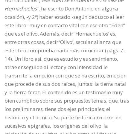
Hornachuelos (“
ese Edén se encuentra en la Villa de
Hornachuelos
”, ha escrito Don Antonio en alguna
ocasión), -y 2º) haber estado -según deduzco al leer
este libro- muy en contacto vital con ese otro “Edén”
que es el olivo. Además, decir ‘Hornachuelos’ es,
entre otras cosas, decir ‘Olivo’, secular alianza que
este libro comprueba nada más comenzar (págs. 7-
14). Un libro así, que es estudio y es sentimiento,
atrae enseguida al lector y con intensidad le
transmite la emoción con que se ha escrito, emoción
que procede de sus dos raíces, juntas: la tierra natal
y la tierra feraz. El contenido es un testimonio muy
bien cumplido sobre sus propuestos temas, que, tras
los preliminares, tiene dos ejes principales: el
histórico y el técnico. Su parte histórica recorre, en
sucesivos epígrafes, los orígenes del olivo, la