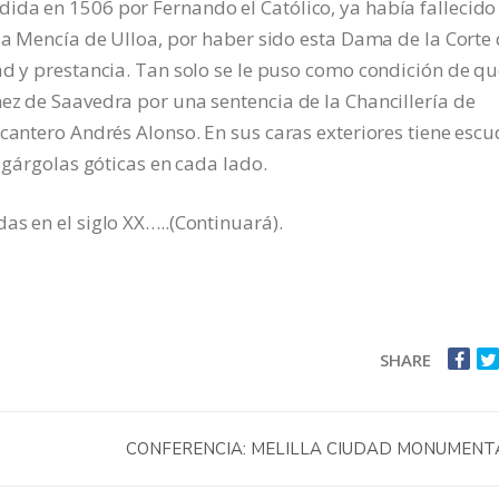
ida en 1506 por Fernando el Católico, ya había fallecido
osa Mencía de Ulloa, por haber sido esta Dama de la Corte
ad y prestancia. Tan solo se le puso como condición de q
ez de Saavedra por una sentencia de la Chancillería de
 cantero Andrés Alonso. En sus caras exteriores tiene esc
s gárgolas góticas en cada lado.
as en el siglo XX…..(Continuará).
SHARE
CONFERENCIA: MELILLA CIUDAD MONUMENT