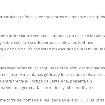
 un carácter defensivo por sus torres desmochadas esquin
tada adintelada y ventanas laterales con rejas en la plant
y sobre este un escudo perteneciente a los Golfines
es) y debajo del balcón están los escudos de la familia De 
s.
les levantadas en las esquinas del Palacio, desmochadas
odemos observar ventanas góticas y los escudos y blasones 
cuentra frente al Postigo de Santa Ana, presenta un
una ventana geminada con mainel y alfiz mudéjares.
rme torre del homenaje, realizada en el año 1513, salvada