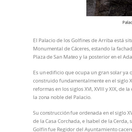
Palac
El Palacio de los Golfines de Arriba está si
Monumental de Cáceres, estando la fachada 
Plaza de San Mateo y la posterior en el Ada
Es un edificio que ocupa un gran solar ya 
construido fundamentalmente en el siglo XV
reformas en los siglos XVI, XVIII y XIX, de
la zona noble del Palacio.
Su construcción fue ordenada en el siglo X
de la Casa Corchada, e Isabel de la Cerda,
Golfín fue Regidor del Ayuntamiento cacere