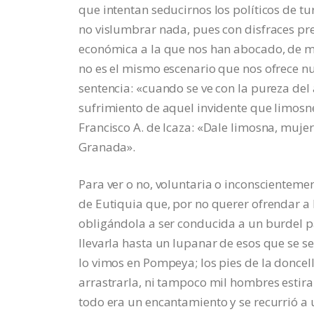
que intentan seducirnos los políticos de tur
no vislumbrar nada, pues con disfraces pre
económica a la que nos han abocado, de man
no es el mismo escenario que nos ofrece 
sentencia: «cuando se ve con la pureza del
sufrimiento de aquel invidente que limos
Francisco A. de Icaza: «Dale limosna, mujer
Granada».
Para ver o no, voluntaria o inconscientemen
de Eutiquia que, por no querer ofrendar a 
obligándola a ser conducida a un burdel pa
llevarla hasta un lupanar de esos que se 
lo vimos en Pompeya; los pies de la donce
arrastrarla, ni tampoco mil hombres estira
todo era un encantamiento y se recurrió a