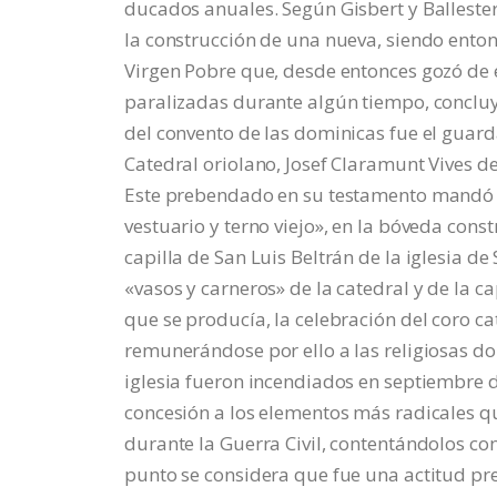
ducados anuales. Según Gisbert y Ballestero
la construcción de una nueva, siendo ento
Virgen Pobre que, desde entonces gozó de e
paralizadas durante algún tiempo, conclu
del convento de las dominicas fue el guar
Catedral oriolano, Josef Claramunt Vives de 
Este prebendado en su testamento mandó se
vestuario y terno viejo», en la bóveda cons
capilla de San Luis Beltrán de la iglesia de
«vasos y carneros» de la catedral y de la c
que se producía, la celebración del coro ca
remunerándose por ello a las religiosas do
iglesia fueron incendiados en septiembre 
concesión a los elementos más radicales qu
durante la Guerra Civil, contentándolos co
punto se considera que fue una actitud pr