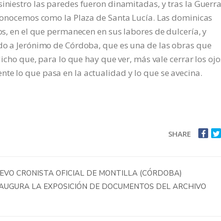
siniestro las paredes fueron dinamitadas, y tras la Guerr
y conocemos como la Plaza de Santa Lucía. Las dominicas
ios, en el que permanecen en sus labores de dulcería, y
ido a Jerónimo de Córdoba, que es una de las obras que
 dicho que, para lo que hay que ver, más vale cerrar los ojo
te lo que pasa en la actualidad y lo que se avecina.
SHARE
EVO CRONISTA OFICIAL DE MONTILLA (CÓRDOBA)
NAUGURA LA EXPOSICIÓN DE DOCUMENTOS DEL ARCHIVO