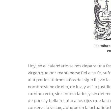
Reproducci
en
Hoy, en el calendario se nos depara una f
virgen que por mantenerse fiel a su fe, suf
allá por los últimos años del siglo III, vio
nombre viene de ello, de luz, y así lo justi
camino recto, sin sinuosidades y sin detene
de por sí y bella resulta a los ojos que l
conserve la vista», aunque en la actualida