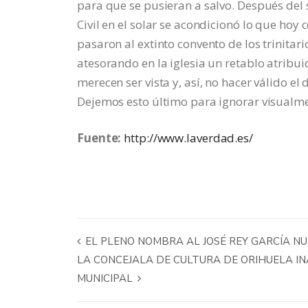
para que se pusieran a salvo. Después del 
Civil en el solar se acondicionó lo que ho
pasaron al extinto convento de los trinitar
atesorando en la iglesia un retablo atribu
merecen ser vista y, así, no hacer válido el
Dejemos esto último para ignorar visualmen
Fuente:
http://www.laverdad.es/
EL PLENO NOMBRA AL JOSÉ REY GARCÍA NU
LA CONCEJALA DE CULTURA DE ORIHUELA I
MUNICIPAL