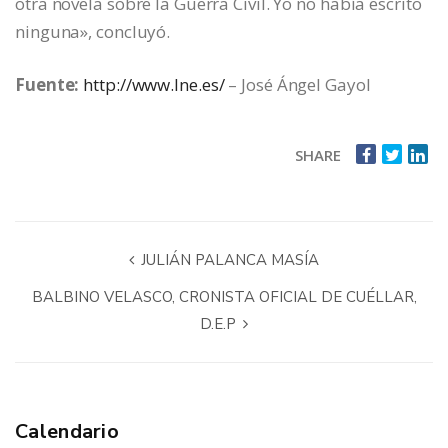
otra novela sobre la Guerra Civil. Yo no había escrito
ninguna», concluyó.
Fuente:
http://www.lne.es/
– José Ángel Gayol
SHARE
JULIÁN PALANCA MASÍA
BALBINO VELASCO, CRONISTA OFICIAL DE CUÉLLAR,
D.E.P
Calendario