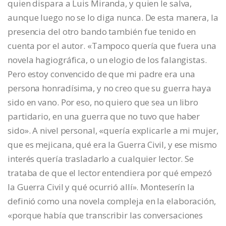
quien dispara a Luis Miranda, y quien le salva,
aunque luego no se lo diga nunca. De esta manera, la
presencia del otro bando también fue tenido en
cuenta por el autor. «Tampoco quería que fuera una
novela hagiográfica, o un elogio de los falangistas.
Pero estoy convencido de que mi padre era una
persona honradísima, y no creo que su guerra haya
sido en vano. Por eso, no quiero que sea un libro
partidario, en una guerra que no tuvo que haber
sido». A nivel personal, «quería explicarle a mi mujer,
que es mejicana, qué era la Guerra Civil, y ese mismo
interés quería trasladarlo a cualquier lector. Se
trataba de que el lector entendiera por qué empezó
la Guerra Civil y qué ocurrió allí». Monteserín la
definió como una novela compleja en la elaboración,
«porque había que transcribir las conversaciones