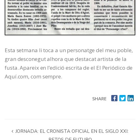
Esta setmana li toca a un personatge del meu poble,
gran desconegut alhora que destacat artista de la
fusta. Apareix en l’edició escrita de el El Periódico de
Aquí.com, com sempre.
SHARE
JORNADA: EL CRONISTA OFICIAL EN EL SIGLO XXI:
RETOS DE FUTURO