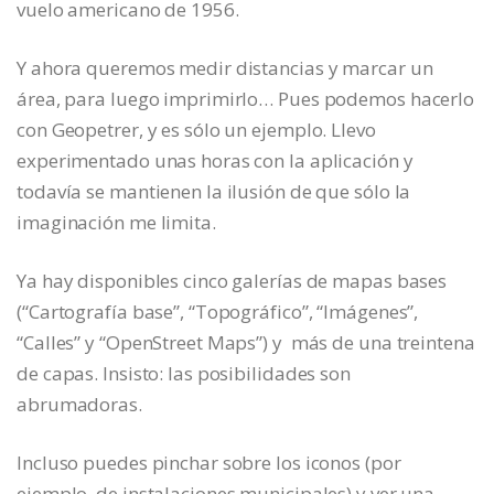
vuelo americano de 1956.
Y ahora queremos medir distancias y marcar un
área, para luego imprimirlo… Pues podemos hacerlo
con Geopetrer, y es sólo un ejemplo. Llevo
experimentado unas horas con la aplicación y
todavía se mantienen la ilusión de que sólo la
imaginación me limita.
Ya hay disponibles cinco galerías de mapas bases
(“Cartografía base”, “Topográfico”, “Imágenes”,
“Calles” y “OpenStreet Maps”) y más de una treintena
de capas. Insisto: las posibilidades son
abrumadoras.
Incluso puedes pinchar sobre los iconos (por
ejemplo, de instalaciones municipales) y ver una