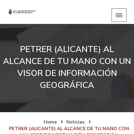
PETRER (ALICANTE) AL
ALCANCE DE TU MANO CON UN
VISOR DE INFORMACIÓN
GEOGRÁFICA
Home
Noticias
PETRER (ALICANTE) AL ALCANCE DE TU MANO CON