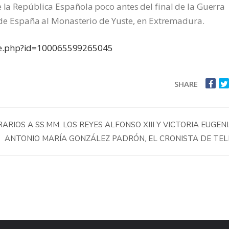
e la República Española poco antes del final de la Guerra
 I de España al Monasterio de Yuste, en Extremadura.
ile.php?id=100065599265045
SHARE
IOS A SS.MM. LOS REYES ALFONSO XIII Y VICTORIA EUGEN
ANTONIO MARÍA GONZÁLEZ PADRÓN, EL CRONISTA DE TE