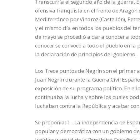
Transcurría el segundo año de la guerra. E
ofensiva franquista en el frente de Aragón 
Mediterráneo por Vinaroz (Castellón), Pet
y el mismo día en todos los pueblos del te
de mayo se procedió a dar a conocer a todo
conocer se convocó a todo el pueblo en la p
la declaración de principios del gobierno.
Los Trece puntos de Negrín son el primer ac
Juan Negrín durante la Guerra Civil Españo
exposición de su programa político. En ello
continuaba la lucha y sobre los cuales pod
luchaban contra la República y acabar con 
Se proponía: 1.- La independencia de España
popular y democrática con un gobierno de p
jurídica y social de la República Española