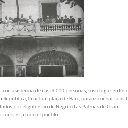
 con asistencia de casi 3.000 personas, tuvo lugar en Pet
 República, la actual plaça de Baix, para escuchar la lec
ctados por el gobierno de Negrín (Las Palmas de Gran
a conocer a todo el pueblo.