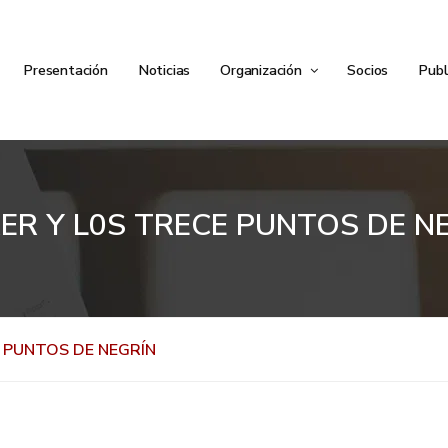
Presentación
Noticias
Organización
Socios
Publ
ER Y L0S TRECE PUNTOS DE N
E PUNTOS DE NEGRÍN