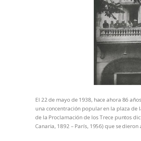
El 22 de mayo de 1938, hace ahora 86 años,
una concentración popular en la plaza de la
de la Proclamación de los Trece puntos di
Canaria, 1892 – París, 1956) que se dieron 