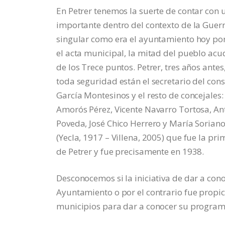
En Petrer tenemos la suerte de contar con
importante dentro del contexto de la Guerra
singular como era el ayuntamiento hoy por
el acta municipal, la mitad del pueblo acu
de los Trece puntos. Petrer, tres años antes
toda seguridad están el secretario del con
García Montesinos y el resto de concejales
Amorós Pérez, Vicente Navarro Tortosa, A
Poveda, José Chico Herrero y María Sorian
(Yecla, 1917 – Villena, 2005) que fue la p
de Petrer y fue precisamente en 1938.
Desconocemos si la iniciativa de dar a con
Ayuntamiento o por el contrario fue propi
municipios para dar a conocer su program