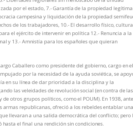
zada por el estado, 7.- Garantía de la propiedad legítima
ocracia campesina y liquidación de la propiedad semifeu
chos de los trabajadores, 10.- El desarrollo físico, cultura
ara el ejército de intervenir en política 12.- Renuncia a la
nal y 13.- Amnistía para los españoles que quieran
Largo Caballero como presidente del gobierno, cargo en e
Empujado por la necesidad de la ayuda soviética, se apoy
a en su línea de dar prioridad a la disciplina y la
ando las veleidades de revolución social (en contra de la
y de otros grupos políticos, como el POUM). En 1938, ante
s armas republicanas, ofreció a los rebeldes entablar un
ue llevaran a una salida democrática del conflicto; pero 
 hasta el final una rendición sin condiciones.