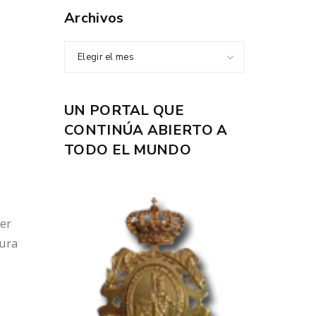
Archivos
Elegir el mes
UN PORTAL QUE
CONTINÚA ABIERTO A
TODO EL MUNDO
rer
tura