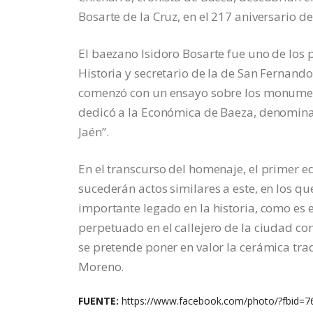
Bosarte de la Cruz, en el 217 aniversario de
El baezano Isidoro Bosarte fue uno de los p
Historia y secretario de la de San Fernand
comenzó con un ensayo sobre los monumen
dedicó a la Económica de Baeza, denomina
Jaén”.
En el transcurso del homenaje, el primer e
sucederán actos similares a este, en los q
importante legado en la historia, como es 
perpetuado en el callejero de la ciudad co
se pretende poner en valor la cerámica tr
Moreno.
FUENTE:
https://www.facebook.com/photo/?fbid=