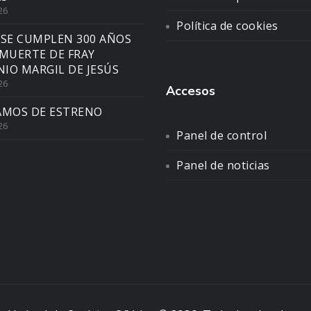
26
Política de cookies
 SE CUMPLEN 300 AÑOS
 MUERTE DE FRAY
IO MARGIL DE JESÚS
26
Accesos
AMOS DE ESTRENO
26
Panel de control
Panel de noticias