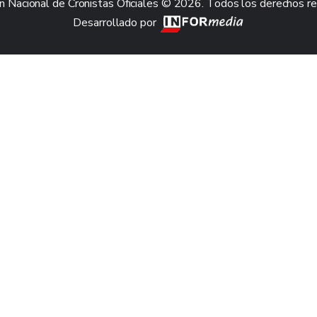
n Nacional de Cronistas Oficiales © 2026. Todos los derechos r
Desarrollado por