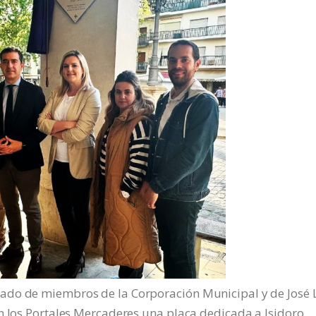
ado de miembros de la Corporación Municipal y de José 
n los Portales Mercaderes una placa dedicada a Isidoro