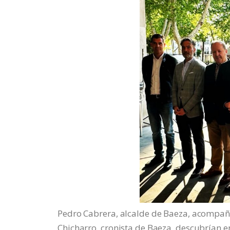
Pedro Cabrera, alcalde de Baeza, acompañ
Chicharro, cronista de Baeza, descubrían e