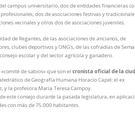
el campus universitario, dos de entidades financieras c
profesionales, dos de asociaciones festivas y tradicionale
iones vecinales y otros dos de asociaciones juveniles.
ad de Regantes, de las asociaciones de ancianos, de
res, clubes deportivos y ONG’s, de las cofradías de Sem
consejo escolar y del sector agrícola y ganadero.
 «comité de sabios» que son el
cronista oficial de la ciu
 catedrático de Geografía Humana Horacio Capel; el ex
uiz, y la profesora María Teresa Campoy.
de este consejo durante la pasada legislatura, en aplicac
des con más de 75.000 habitantes.