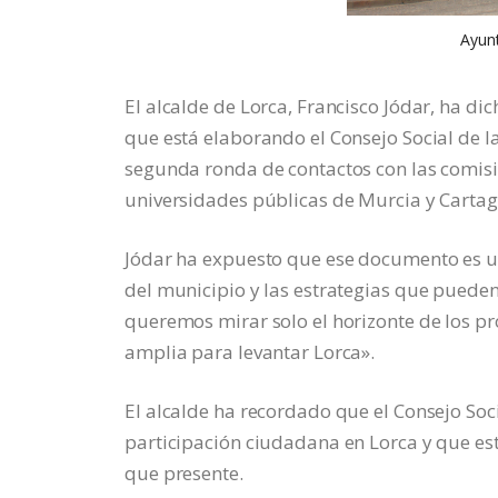
Ayunt
El alcalde de Lorca, Francisco Jódar, ha di
que está elaborando el Consejo Social de 
segunda ronda de contactos con las comisi
universidades públicas de Murcia y Cartag
Jódar ha expuesto que ese documento es un
del municipio y las estrategias que puede
queremos mirar solo el horizonte de los p
amplia para levantar Lorca».
El alcalde ha recordado que el Consejo Soc
participación ciudadana en Lorca y que es
que presente.