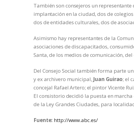
También son consejeros un representante d
implantación en la ciudad, dos de colegios 
dos de entidades culturales, dos de asociac
Asimismo hay representantes de la Comunid
asociaciones de discapacitados, consumido
Santa, de los medios de comunicación, del 
Del Consejo Social también forma parte un
y ex archivero municipal,
Juan Guirao
; el
concejal Rafael Artero; el pintor Vicente R
El consistorio decidió la puesta en marcha 
de la Ley Grandes Ciudades, para localida
Fuente:
http://www.abc.es/