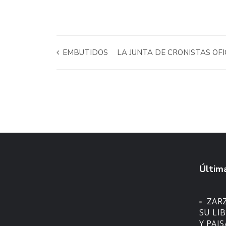
EMBUTIDOS
LA JUNTA DE CRONISTAS OF
Última
ZAR
SU LI
Y PAI