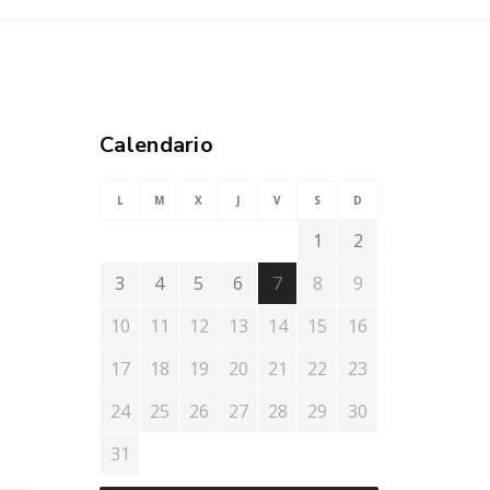
Calendario
L
M
X
J
V
S
D
1
2
3
4
5
6
7
8
9
10
11
12
13
14
15
16
17
18
19
20
21
22
23
24
25
26
27
28
29
30
31