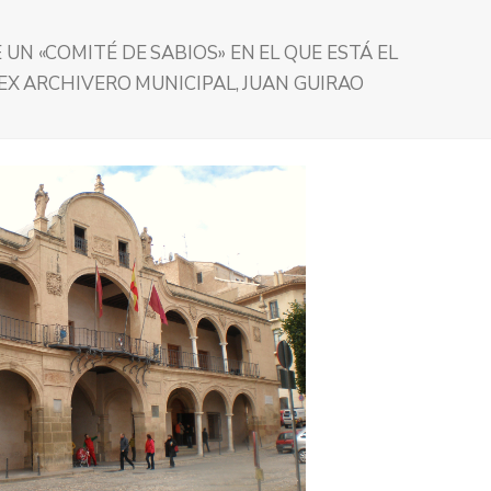
UN «COMITÉ DE SABIOS» EN EL QUE ESTÁ EL
 EX ARCHIVERO MUNICIPAL, JUAN GUIRAO