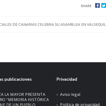
SHARE
ICIALES DE CANARIAS CELEBRA SU ASAMBLEA EN VALSEQUI
s publicaciones
Privacidad
ZA LA MAYOR PRESENTA
Aviso legal
BRO “MEMORIA HISTÓRICA
Política de privacidad
SAJE DE UN PUEBLO