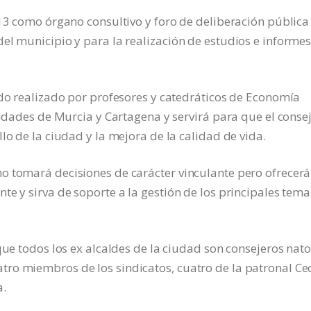
013 como órgano consultivo y foro de deliberación pública
el municipio y para la realización de estudios e informe
ndo realizado por profesores y catedráticos de Economía
sidades de Murcia y Cartagena y servirá para que el conse
lo de la ciudad y la mejora de la calidad de vida.
o tomará decisiones de carácter vinculante pero ofrecerá
e y sirva de soporte a la gestión de los principales tema
que todos los ex alcaldes de la ciudad son consejeros nato
ro miembros de los sindicatos, cuatro de la patronal Ce
a.