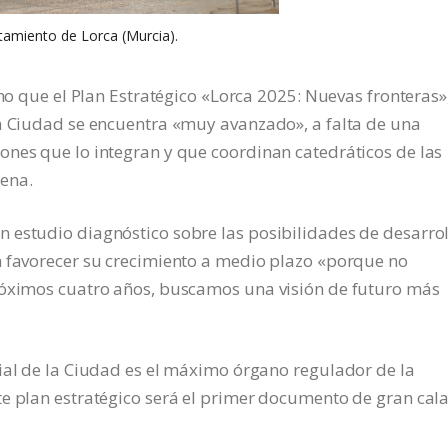
amiento de Lorca (Murcia).
cho que el Plan Estratégico «Lorca 2025: Nuevas fronteras»
la Ciudad se encuentra «muy avanzado», a falta de una
ones que lo integran y que coordinan catedráticos de las
ena.
 estudio diagnóstico sobre las posibilidades de desarrol
n favorecer su crecimiento a medio plazo «porque no
róximos cuatro años, buscamos una visión de futuro más
ial de la Ciudad es el máximo órgano regulador de la
te plan estratégico será el primer documento de gran cal