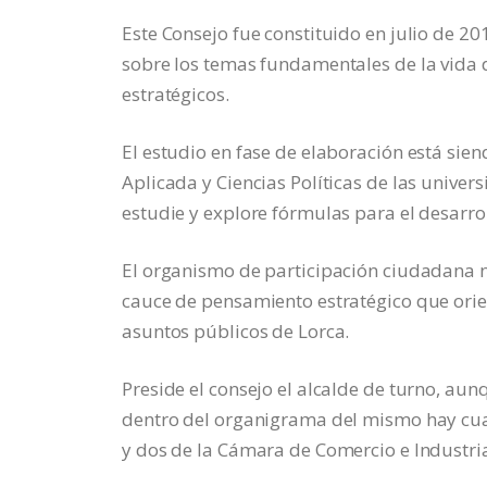
Este Consejo fue constituido en julio de 2
sobre los temas fundamentales de la vida d
estratégicos.
El estudio en fase de elaboración está sie
Aplicada y Ciencias Políticas de las univer
estudie y explore fórmulas para el desarrol
El organismo de participación ciudadana n
cauce de pensamiento estratégico que orient
asuntos públicos de Lorca.
Preside el consejo el alcalde de turno, aun
dentro del organigrama del mismo hay cuat
y dos de la Cámara de Comercio e Industri