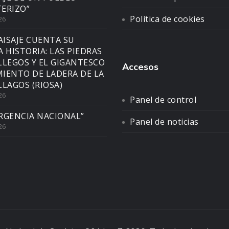
ERIZO”
Política de cookies
26
AISAJE CUENTA SU
A HISTORIA: LAS PIEDRAS
LLEGOS Y EL GIGANTESCO
Accesos
IENTO DE LADERA DE LA
LLAGOS (RIOSA)
26
Panel de control
RGENCIA NACIONAL”
Panel de noticias
26