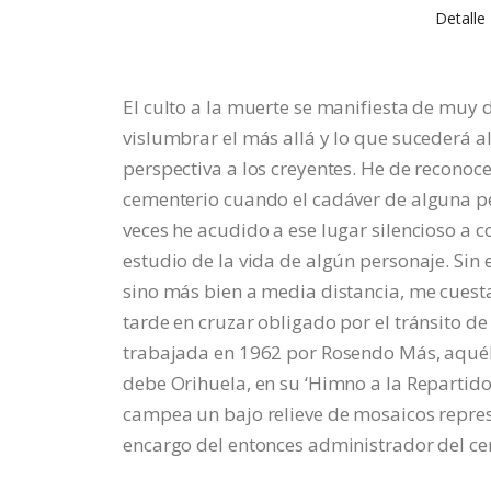
Detalle
El culto a la muerte se manifiesta de muy
vislumbrar el más allá y lo que sucederá all
perspectiva a los creyentes. He de reconoc
cementerio cuando el cadáver de alguna pe
veces he acudido a ese lugar silencioso a 
estudio de la vida de algún personaje. Sin
sino más bien a media distancia, me cuest
tarde en cruzar obligado por el tránsito de 
trabajada en 1962 por Rosendo Más, aquél
debe Orihuela, en su ‘Himno a la Repartido
campea un bajo relieve de mosaicos represe
encargo del entonces administrador del c