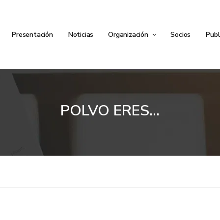
Presentación
Noticias
Organización
Socios
Publ
POLVO ERES…