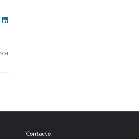
N EL
Contacto