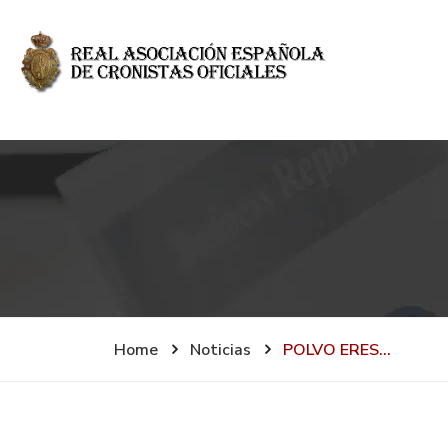
Home
Noticias
POLVO ERES…