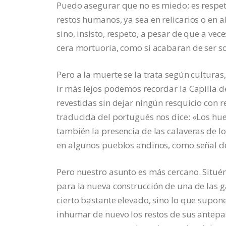
Puedo asegurar que no es miedo; es respet
restos humanos, ya sea en relicarios o en 
sino, insisto, respeto, a pesar de que a v
cera mortuoria, como si acabaran de ser s
Pero a la muerte se la trata según culturas,
ir más lejos podemos recordar la Capilla 
revestidas sin dejar ningún resquicio con r
traducida del portugués nos dice: «Los h
también la presencia de las calaveras de l
en algunos pueblos andinos, como señal de 
Pero nuestro asunto es más cercano. Situ
para la nueva construcción de una de las g
cierto bastante elevado, sino lo que supone 
inhumar de nuevo los restos de sus antepa