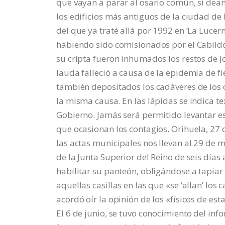
que vayan a parar al osario común, si de
los edificios más antiguos de la ciudad de 
del que ya traté allá por 1992 en ‘La Lucer
habiendo sido comisionados por el Cabildo 
su cripta fueron inhumados los restos de J
lauda falleció a causa de la epidemia de fi
también depositados los cadáveres de los
la misma causa. En las lápidas se indica t
Gobierno. Jamás será permitido levantar est
que ocasionan los contagios. Orihuela, 27
las actas municipales nos llevan al 29 de m
de la Junta Superior del Reino de seis días 
habilitar su panteón, obligándose a tapiar
aquellas casillas en las que «se ‘allan’ los
acordó oír la opinión de los «físicos de es
El 6 de junio, se tuvo conocimiento del inf