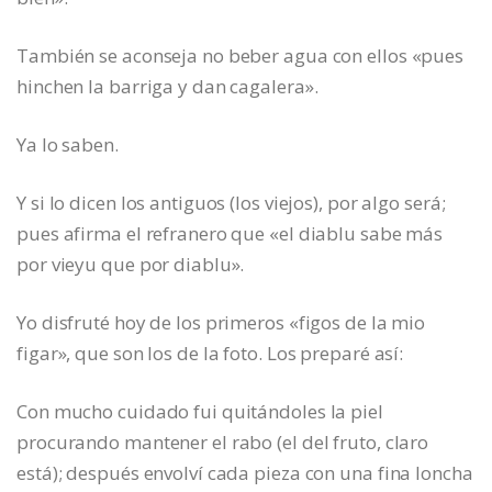
También se aconseja no beber agua con ellos «pues
hinchen la barriga y dan cagalera».
Ya lo saben.
Y si lo dicen los antiguos (los viejos), por algo será;
pues afirma el refranero que «el diablu sabe más
por vieyu que por diablu».
Yo disfruté hoy de los primeros «figos de la mio
figar», que son los de la foto. Los preparé así:
Con mucho cuidado fui quitándoles la piel
procurando mantener el rabo (el del fruto, claro
está); después envolví cada pieza con una fina loncha