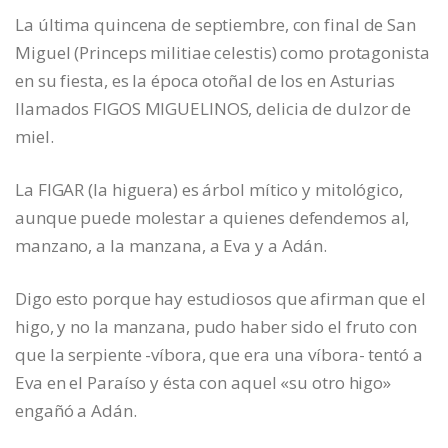
La última quincena de septiembre, con final de San
Miguel (Princeps militiae celestis) como protagonista
en su fiesta, es la época otoñal de los en Asturias
llamados FIGOS MIGUELINOS, delicia de dulzor de
miel.
La FIGAR (la higuera) es árbol mítico y mitológico,
aunque puede molestar a quienes defendemos al,
manzano, a la manzana, a Eva y a Adán.
Digo esto porque hay estudiosos que afirman que el
higo, y no la manzana, pudo haber sido el fruto con
que la serpiente -víbora, que era una víbora- tentó a
Eva en el Paraíso y ésta con aquel «su otro higo»
engañó a Adán.