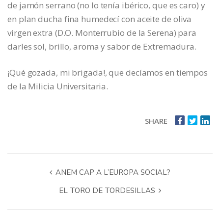
de jamón serrano (no lo tenía ibérico, que es caro) y
en plan ducha fina humedecí con aceite de oliva
virgen extra (D.O. Monterrubio de la Serena) para
darles sol, brillo, aroma y sabor de Extremadura.
¡Qué gozada, mi brigada!, que decíamos en tiempos
de la Milicia Universitaria.
SHARE
ANEM CAP A L’EUROPA SOCIAL?
EL TORO DE TORDESILLAS