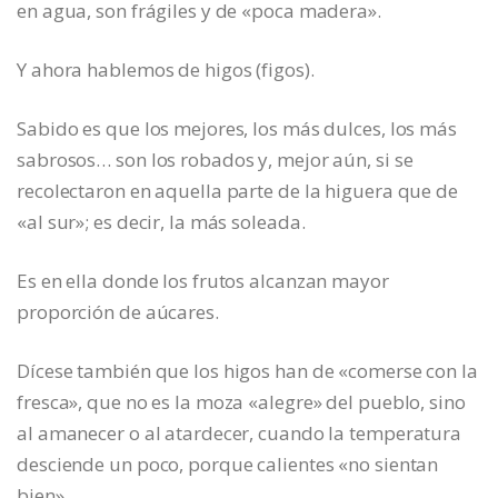
en agua, son frágiles y de «poca madera».
Y ahora hablemos de higos (figos).
Sabido es que los mejores, los más dulces, los más
sabrosos… son los robados y, mejor aún, si se
recolectaron en aquella parte de la higuera que de
«al sur»; es decir, la más soleada.
Es en ella donde los frutos alcanzan mayor
proporción de aúcares.
Dícese también que los higos han de «comerse con la
fresca», que no es la moza «alegre» del pueblo, sino
al amanecer o al atardecer, cuando la temperatura
desciende un poco, porque calientes «no sientan
bien».