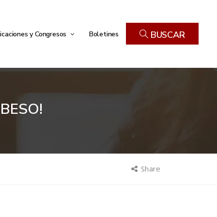
icaciones y Congresos
Boletines
BUSCAR
 BESO!
Share