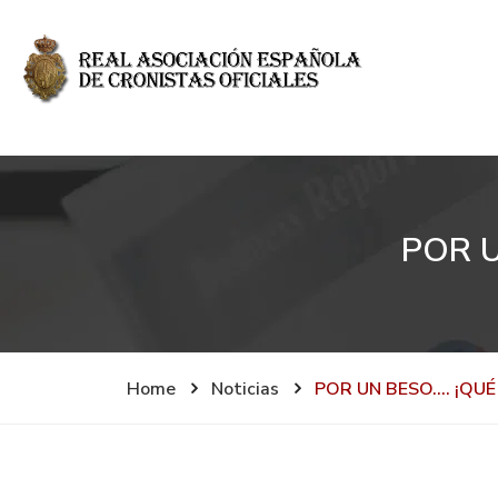
POR U
Home
Noticias
POR UN BESO…. ¡QUÉ