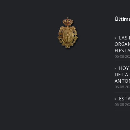
Última
LAS 
ORGAN
FIEST
06-08-20
HOY
DE LA
ANTON
06-08-20
EST
06-08-20