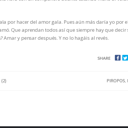
gala por hacer del amor gala. Pues aún más daría yo por e
 amó. Que aprendan todos así que siempre hay que decir s
? Amar y pensar después. Y no lo hagáis al revés.
SHARE
(2)
PIROPOS,