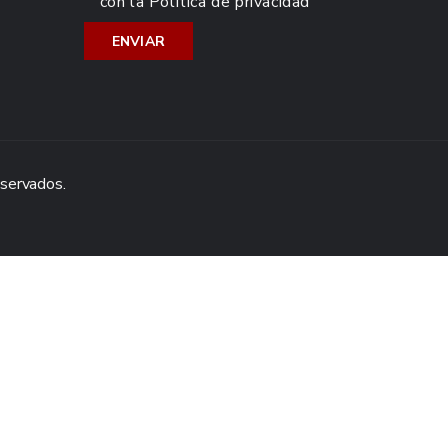
con la
Política de privacidad
eservados.