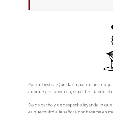
Por un beso… ¡Qué daría por un beso, dijo
aunque prisionero no, sino libre dando el 
Do de pecho y de despecho leyendo lo que 
es que multó a la señora por besarse en 