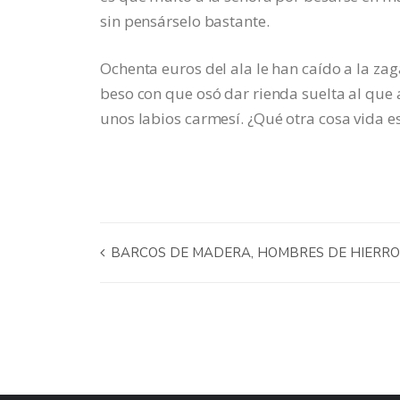
sin pensárselo bastante.
Ochenta euros del ala le han caído a la za
beso con que osó dar rienda suelta al que
unos labios carmesí. ¿Qué otra cosa vida es
BARCOS DE MADERA, HOMBRES DE HIERRO 