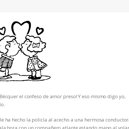
 Bécquer el confeso de amor preso! Y eso mismo digo yo,
do.
le ha hecho la policía al acecho a una hermosa conductor
mala hora con un compañero atlante estando mano al vola