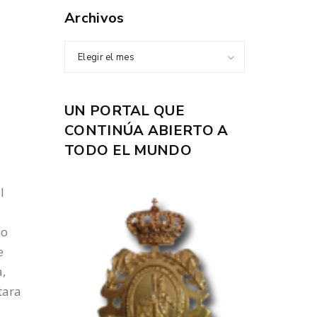
Archivos
Elegir el mes
UN PORTAL QUE
CONTINÚA ABIERTO A
TODO EL MUNDO
l
no
e
a,
tara