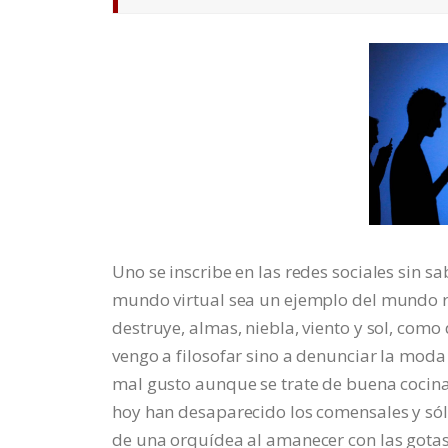
Uno se inscribe en las redes sociales sin s
mundo virtual sea un ejemplo del mundo re
destruye, almas, niebla, viento y sol, com
vengo a filosofar sino a denunciar la mo
mal gusto aunque se trate de buena cocina
hoy han desaparecido los comensales y sólo
de una orquídea al amanecer con las gotas 