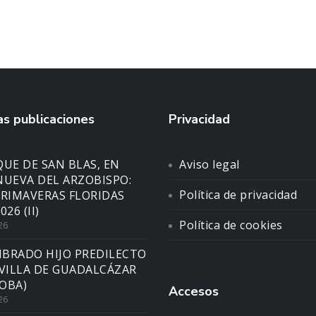
s publicaciones
Privacidad
UE DE SAN BLAS, EN
Aviso legal
NUEVA DEL ARZOBISPO:
Política de privacidad
PRIMAVERAS FLORIDAS
026 (II)
Política de cookies
26
BRADO HIJO PREDILECTO
 VILLA DE GUADALCÁZAR
OBA)
Accesos
26