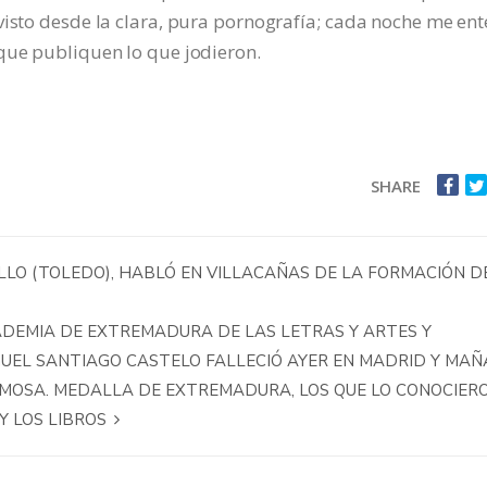
visto desde la clara, pura pornografía; cada noche me ent
que publiquen lo que jodieron.
SHARE
ILLO (TOLEDO), HABLÓ EN VILLACAÑAS DE LA FORMACIÓN D
ADEMIA DE EXTREMADURA DE LAS LETRAS Y ARTES Y
MIGUEL SANTIAGO CASTELO FALLECIÓ AYER EN MADRID Y MA
MOSA. MEDALLA DE EXTREMADURA, LOS QUE LO CONOCIER
Y LOS LIBROS