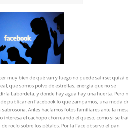
aber muy bien de qué van y luego no puede salirse; quizá e
al, que somos polvo de estrellas, energía que no se
o diría Labordeta, y donde hay agua hay una huerta. Pero 
da de publicar en Facebook lo que zampamos, una moda d
 sabrosona. Antes hacíamos fotos familiares ante la mes
 interesa el cachopo chorreando el queso, como si se tra
de rocío sobre los pétalos. Por la Face observo el pan