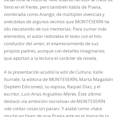
lleno en el frente, pero también habla de Pravia,
nombrada como Arango; de múltiples vivencias y
anécdotas de algunos vecinos que MONTESERÍN ha
ido rescatando de sus memorias. Para sumar más
elementos, el autor redondea el texto con el hilo
conductor del amor, el enamoramiento de sus
propios padres, aunque con detalles imaginarios
que aportan a la lectura el carácter de novela.
A la presentación acudió la edil de Cultura, Valle
Iturrate; la editora de MONTESERÍN, Marta Magadán
(Septem Ediciones); su esposa, Raquel Díaz, y el
escritor, Luis Arias Argüelles-Meres. Éste último
destacó «la ambición narrativa» de MONTESERÍN
«de contar cosas sin parar». Y alabó como «hace
mucho en favor de que Pravia esté en el mapa de la