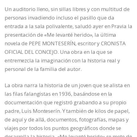
Un auditorio lleno, sin sillas libres y con multitud de
personas invadiendo incluso el pasillo que da
entrada a la sala polivalente, saludó ayer en Pravia la
presentación de «Me levanté herido», la última
novela de PEPE MONTESERÍN, escritor y CRONISTA
OFICIAL DEL CONCEJO. Una obra en la que se
entremezcla la imaginación con la historia real y
personal de la familia del autor.
La obra narra la historia de un joven que se alista en
las filas falangistas en 1936, basándose en la
documentación que registró grabando a su propio
padre, Luis Monteserín. Y también de kilos de papel,
de aquí y de allá, documentos, fotografías, mapas y
viajes por todos los puntos geográficos donde se
desarrolla la historia. «Me levanté herido» se mete de