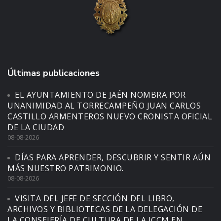
Últimas publicaciones
EL AYUNTAMIENTO DE JAÉN NOMBRA POR
UNANIMIDAD AL TORRECAMPEÑO JUAN CARLOS
CASTILLO ARMENTEROS NUEVO CRONISTA OFICIAL
DE LA CIUDAD
08-08-2026
DÍAS PARA APRENDER, DESCUBRIR Y SENTIR AÚN
MÁS NUESTRO PATRIMONIO.
08-08-2026
VISITA DEL JEFE DE SECCIÓN DEL LIBRO,
ARCHIVOS Y BIBLIOTECAS DE LA DELEGACIÓN DE
LA CONSEJERÍA DE CULTURA DE LA JCCM EN