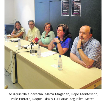
De izquierda a derecha, Marta Magadán, Pepe Monteserín,
Valle Iturrate, Raquel Díaz y Luis Arias Argüelles-Meres.