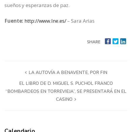
sueños y esperanzas de paz.
Fuente:
http://www.lne.es/
– Sara Arias
SHARE
LA AUTOVÍA A BENAVENTE, POR FIN
EL LIBRO DE D. MIGUEL S. PUCHOL FRANCO
“BOMBARDEOS EN TORREVIEJA”, SE PRESENTARÁ EN EL
CASINO
Calendario