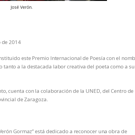
José Verón.
o de 2014
stituido este Premio Internacional de Poesía con el nom
tanto a la destacada labor creativa del poeta como a su
to, cuenta con la colaboración de la UNED, del Centro de
ovincial de Zaragoza.
é Verón Gormaz” está dedicado a reconocer una obra de