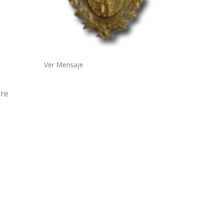
Ver Mensaje
bre