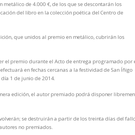
n metálico de 4.000 €, de los que se descontarán los
ación del libro en la colección poética del Centro de
ición, que unidos al premio en metálico, cubrirán los
r el premio durante el Acto de entrega programado por 
fectuará en fechas cercanas a la festividad de San Íñigo
 día 1 de junio de 2014.
imera edición, el autor premiado podrá disponer libremen
verán; se destruirán a partir de los treinta días del fallo
autores no premiados.