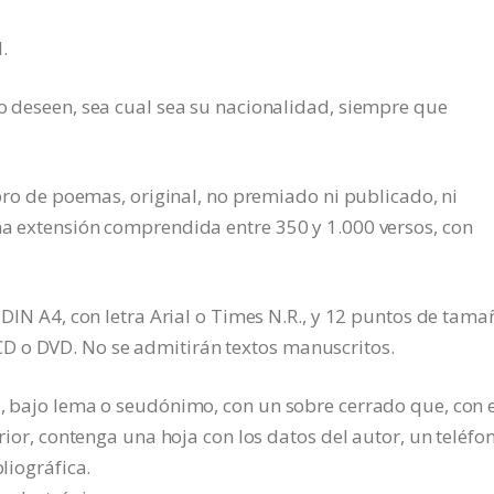
.
lo deseen, sea cual sea su nacionalidad, siempre que
libro de poemas, original, no premiado ni publicado, ni
na extensión comprendida entre 350 y 1.000 versos, con
l DIN A4, con letra Arial o Times N.R., y 12 puntos de tama
D o DVD. No se admitirán textos manuscritos.
a, bajo lema o seudónimo, con un sobre cerrado que, con 
erior, contenga una hoja con los datos del autor, un teléfo
bliográfica.