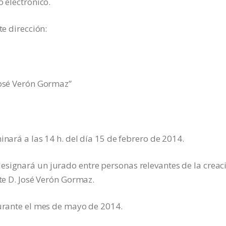
o electrónico.
te dirección:
José Verón Gormaz”
inará a las 14 h. del día 15 de febrero de 2014.
esignará un jurado entre personas relevantes de la creac
rte D. José Verón Gormaz.
durante el mes de mayo de 2014.