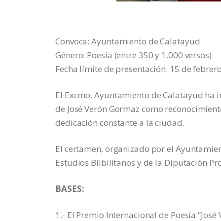
Convoca: Ayuntamiento de Calatayud
Género: Poesía (entre 350 y 1.000 versos)
Fecha límite de presentación: 15 de febrer
El Excmo. Ayuntamiento de Calatayud ha in
de José Verón Gormaz como reconocimiento 
dedicación constante a la ciudad.
El certamen, organizado por el Ayuntamien
Estudios Bilbilitanos y de la Diputación Pr
BASES:
1.- El Premio Internacional de Poesía “Jos