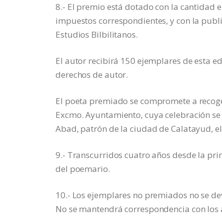
8.- El premio está dotado con la cantidad e
impuestos correspondientes, y con la public
Estudios Bilbilitanos.
El autor recibirá 150 ejemplares de esta ed
derechos de autor.
El poeta premiado se compromete a recoge
Excmo. Ayuntamiento, cuya celebración se e
Abad, patrón de la ciudad de Calatayud, el
9.- Transcurridos cuatro años desde la pr
del poemario.
10.- Los ejemplares no premiados no se devol
No se mantendrá correspondencia con los 