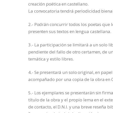
creación poética en castellano.
La convocatoria tendrá periodicidad bienal
2.- Podrán concurrir todos los poetas que 
presenten sus textos en lengua castellana.
3.- La participación se limitará a un solo 
pendiente del fallo de otro certamen, de u
temática y estilo libres.
4.- Se presentará un solo original, en pape
acompañado por una copia de la obra en C
5.- Los ejemplares se presentarán sin firm
título de la obra y el propio lema en el ext
de contacto, el D.N.I. y una breve reseña bi