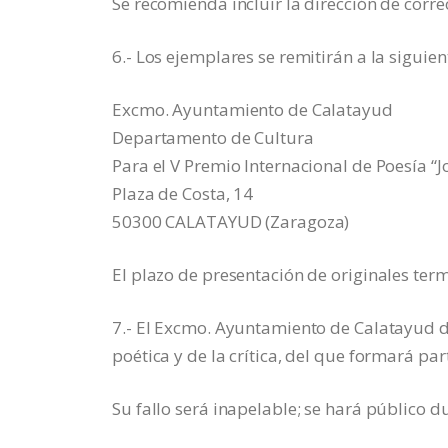
Se recomienda incluir la dirección de corre
6.- Los ejemplares se remitirán a la siguien
Excmo. Ayuntamiento de Calatayud
Departamento de Cultura
Para el V Premio Internacional de Poesía “
Plaza de Costa, 14
50300 CALATAYUD (Zaragoza)
El plazo de presentación de originales term
7.- El Excmo. Ayuntamiento de Calatayud d
poética y de la crítica, del que formará pa
Su fallo será inapelable; se hará público 