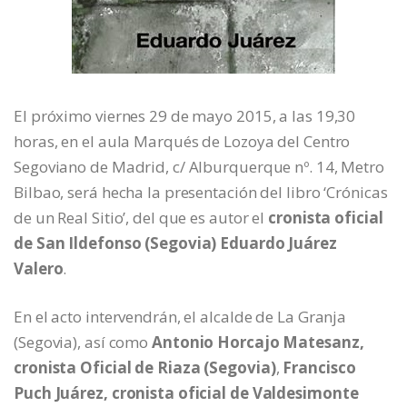
El próximo viernes 29 de mayo 2015, a las 19,30
horas, en el aula Marqués de Lozoya del Centro
Segoviano de Madrid, c/ Alburquerque nº. 14, Metro
Bilbao, será hecha la presentación del libro ‘Crónicas
de un Real Sitio’, del que es autor el
cronista oficial
de San Ildefonso (Segovia) Eduardo Juárez
Valero
.
En el acto intervendrán, el alcalde de La Granja
(Segovia), así como
Antonio Horcajo Matesanz,
cronista Oficial de Riaza (Segovia)
,
Francisco
Puch Juárez, cronista oficial de Valdesimonte