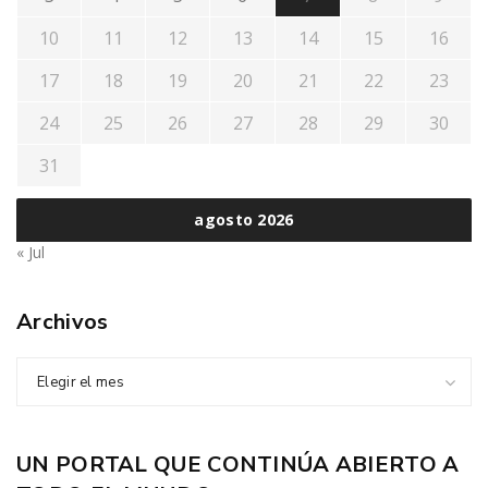
10
11
12
13
14
15
16
17
18
19
20
21
22
23
24
25
26
27
28
29
30
31
agosto 2026
« Jul
Archivos
Elegir el mes
UN PORTAL QUE CONTINÚA ABIERTO A