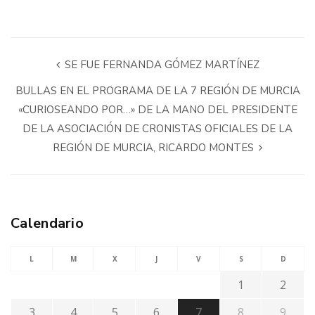
SE FUE FERNANDA GÓMEZ MARTÍNEZ
BULLAS EN EL PROGRAMA DE LA 7 REGIÓN DE MURCIA
«CURIOSEANDO POR…» DE LA MANO DEL PRESIDENTE
DE LA ASOCIACIÓN DE CRONISTAS OFICIALES DE LA
REGIÓN DE MURCIA, RICARDO MONTES
Calendario
L
M
X
J
V
S
D
1
2
3
4
5
6
7
8
9