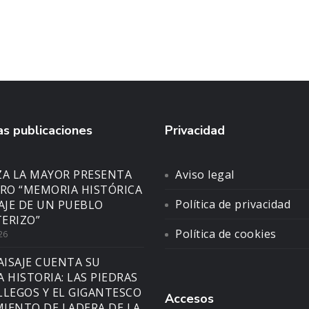
s publicaciones
Privacidad
ZA LA MAYOR PRESENTA
Aviso legal
BRO “MEMORIA HISTÓRICA
Política de privacidad
SAJE DE UN PUEBLO
ERIZO”
Política de cookies
26
AISAJE CUENTA SU
A HISTORIA: LAS PIEDRAS
LLEGOS Y EL GIGANTESCO
Accesos
IENTO DE LADERA DE LA