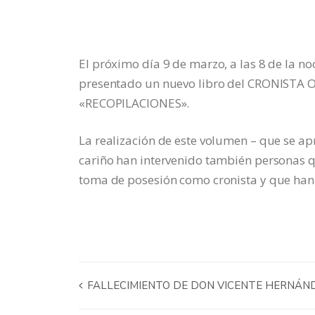
El próximo día 9 de marzo, a las 8 de la n
presentado un nuevo libro del CRONIST
«RECOPILACIONES».
La realización de este volumen – que se a
cariño han intervenido también personas
toma de posesión como cronista y que han
FALLECIMIENTO DE DON VICENTE HERNÁND