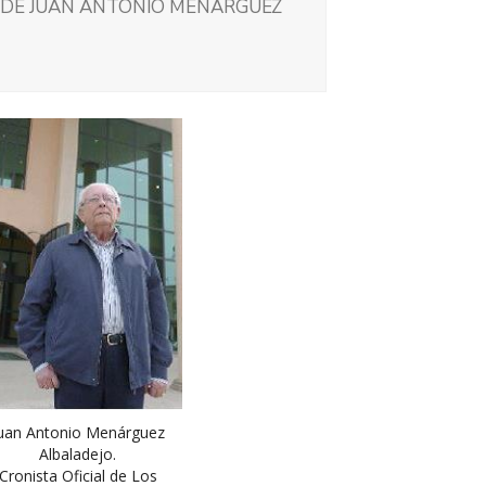
O DE JUAN ANTONIO MENÁRGUEZ
uan Antonio Menárguez
Albaladejo.
Cronista Oficial de Los