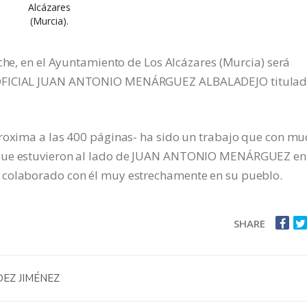
Alcázares
(Murcia).
oche, en el Ayuntamiento de Los Alcázares (Murcia) será
A OFICIAL JUAN ANTONIO MENÁRGUEZ ALBALADEJO titula
proxima a las 400 páginas- ha sido un trabajo que con m
 que estuvieron al lado de JUAN ANTONIO MENÁRGUEZ en
 colaborado con él muy estrechamente en su pueblo.
SHARE
EZ JIMÉNEZ