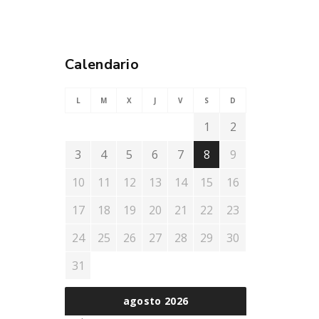
Calendario
L
M
X
J
V
S
D
1
2
3
4
5
6
7
8
9
10
11
12
13
14
15
16
17
18
19
20
21
22
23
24
25
26
27
28
29
30
31
agosto 2026