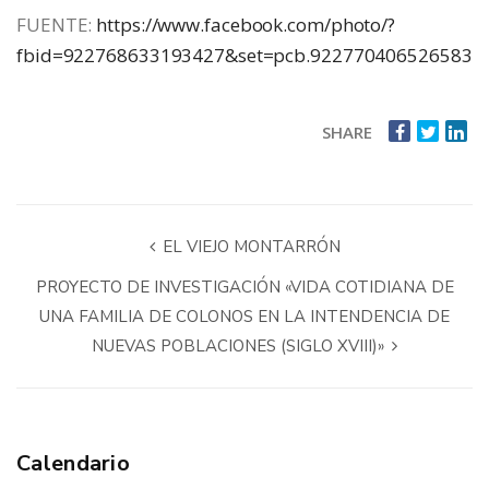
FUENTE:
https://www.facebook.com/photo/?
fbid=922768633193427&set=pcb.922770406526583
SHARE
EL VIEJO MONTARRÓN
PROYECTO DE INVESTIGACIÓN «VIDA COTIDIANA DE
UNA FAMILIA DE COLONOS EN LA INTENDENCIA DE
NUEVAS POBLACIONES (SIGLO XVIII)»
Calendario