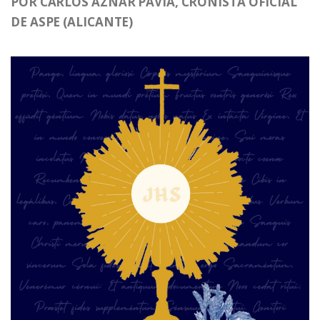
POR CARLOS AZNAR PAVÍA, CRONISTA OFICIAL
DE ASPE (ALICANTE)