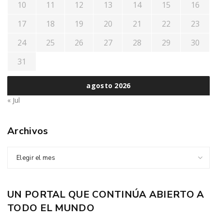
10
11
12
13
14
15
16
17
18
19
20
21
22
23
24
25
26
27
28
29
30
31
agosto 2026
« Jul
Archivos
Elegir el mes
UN PORTAL QUE CONTINÚA ABIERTO A
TODO EL MUNDO