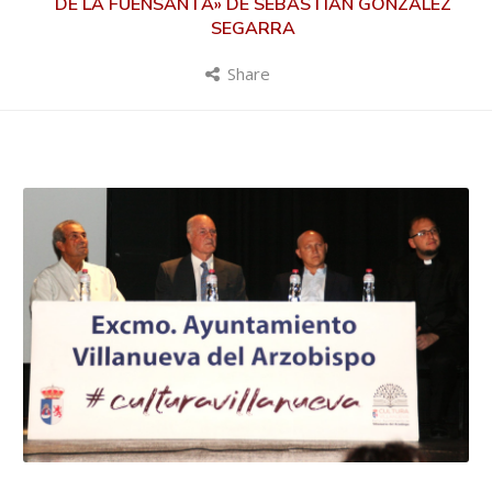
DE LA FUENSANTA» DE SEBASTIÁN GONZÁLEZ
SEGARRA
Share