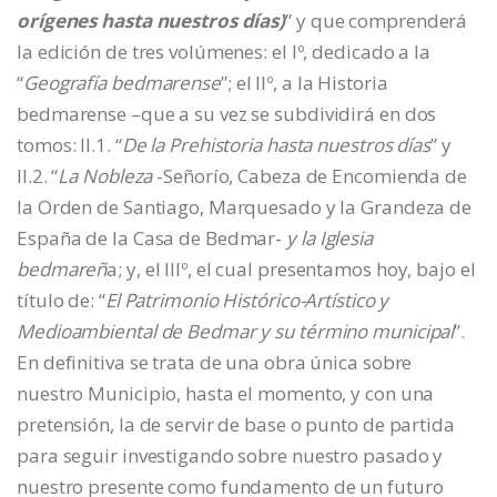
orígenes hasta nuestros días)
” y que comprenderá
la edición de tres volúmenes: el Iº, dedicado a la
“
Geografía bedmarense
”; el IIº, a la Historia
bedmarense –que a su vez se subdividirá en dos
tomos: II.1. “
De la Prehistoria hasta nuestros días
” y
II.2. “
La Nobleza
-Señorío, Cabeza de Encomienda de
la Orden de Santiago, Marquesado y la Grandeza de
España de la Casa de Bedmar-
y la Iglesia
bedmareñ
a; y, el IIIº, el cual presentamos hoy, bajo el
título de: “
El Patrimonio Histórico-Artístico y
Medioambiental de Bedmar y su término municipal
”.
En definitiva se trata de una obra única sobre
nuestro Municipio, hasta el momento, y con una
pretensión, la de servir de base o punto de partida
para seguir investigando sobre nuestro pasado y
nuestro presente como fundamento de un futuro