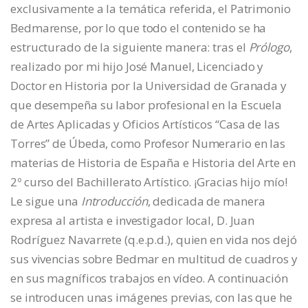
exclusivamente a la temática referida, el Patrimonio
Bedmarense, por lo que todo el contenido se ha
estructurado de la siguiente manera: tras el
Prólogo
,
realizado por mi hijo José Manuel, Licenciado y
Doctor en Historia por la Universidad de Granada y
que desempeña su labor profesional en la Escuela
de Artes Aplicadas y Oficios Artísticos “Casa de las
Torres” de Úbeda, como Profesor Numerario en las
materias de Historia de España e Historia del Arte en
2º curso del Bachillerato Artístico. ¡Gracias hijo mío!
Le sigue una
Introducción
, dedicada de manera
expresa al artista e investigador local, D. Juan
Rodríguez Navarrete (q.e.p.d.), quien en vida nos dejó
sus vivencias sobre Bedmar en multitud de cuadros y
en sus magníficos trabajos en vídeo. A continuación
se introducen unas imágenes previas, con las que he