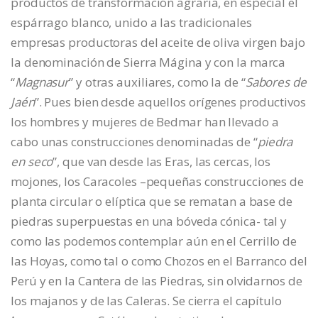
productos de transformación agraria, en especial el
espárrago blanco, unido a las tradicionales
empresas productoras del aceite de oliva virgen bajo
la denominación de Sierra Mágina y con la marca
“
Magnasur
” y otras auxiliares, como la de “
Sabores de
Jaén
”. Pues bien desde aquellos orígenes productivos
los hombres y mujeres de Bedmar han llevado a
cabo unas construcciones denominadas de “
piedra
en seco
”, que van desde las Eras, las cercas, los
mojones, los Caracoles –pequeñas construcciones de
planta circular o elíptica que se rematan a base de
piedras superpuestas en una bóveda cónica- tal y
como las podemos contemplar aún en el Cerrillo de
las Hoyas, como tal o como Chozos en el Barranco del
Perú y en la Cantera de las Piedras, sin olvidarnos de
los majanos y de las Caleras. Se cierra el capítulo