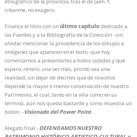
etnográfico de la provincia, tras el de Jaén. Y,
créanme, no exagero.
Finaliza el libro con un
último capítulo
dedicado a
las Fuentes y a la Bibliografía de la Colección –sin
olvidar mencionar la procedencia de los dibujos e
imágenes que aparecen en el texto- que hoy
comenzamos a presentarles a todos ustedes y que
espero, reitero, una vez más, pronto sea una
realidad, sin dejar de decirles que de nosotros
depende la mayor o menor conservación de nuestro
Patrimonio, el cual, tanto en la villa como en su
término, aún nos queda bastante y como muestra un
botón: –
Visionado del Power Point
-.
Alegato final.-
DEFENDAMOS NUESTRO
PATRIMONIO HISTÓRICO-ARTISTICO-CULTURAL y