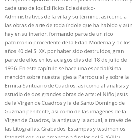
cada uno de los Edificios Eclesiástico-
Administrativos de la villa y su término, así como a
las obras de arte de toda índole que ha habido y aún
hay en su interior, formando parte de un rico
patrimonio procedente de la Edad Moderna y de los
años 40 del S. XX, por haber sido destruidos, gran
parte de ellos en los aciagos días del 18 de julio de
1936. En este capítulo se hace una especialísima
mención sobre nuestra Iglesia Parroquial y sobre la
Ermita-Santuario de Cuadros, así como al análisis y
estudio de dos grandes obras de arte: el Niño Jesús
de la Virgen de Cuadros y la de Santo Domingo de
Guzmán penitente, así como de las imágenes de la
Virgen de Cuadros, la antigua y la actual, a través de
las Litografías, Grabados, Estampas y testimonios
fotográficos, que arrancan a finales del S. XVIII y