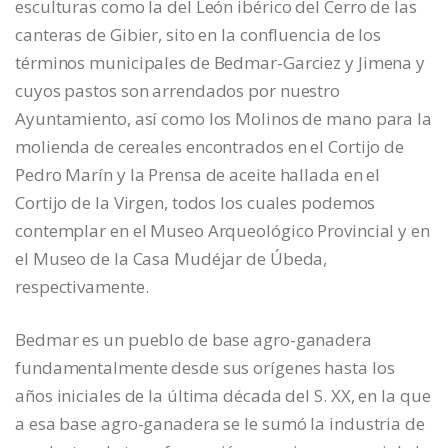
esculturas como la del León ibérico del Cerro de las
canteras de Gibier, sito en la confluencia de los
términos municipales de Bedmar-Garciez y Jimena y
cuyos pastos son arrendados por nuestro
Ayuntamiento, así como los Molinos de mano para la
molienda de cereales encontrados en el Cortijo de
Pedro Marín y la Prensa de aceite hallada en el
Cortijo de la Virgen, todos los cuales podemos
contemplar en el Museo Arqueológico Provincial y en
el Museo de la Casa Mudéjar de Úbeda,
respectivamente.
Bedmar es un pueblo de base agro-ganadera
fundamentalmente desde sus orígenes hasta los
años iniciales de la última década del S. XX, en la que
a esa base agro-ganadera se le sumó la industria de