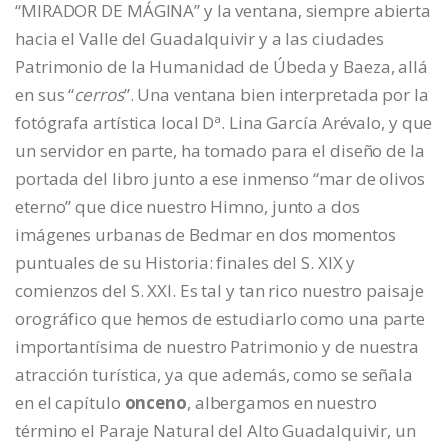
“MIRADOR DE MÁGINA” y la ventana, siempre abierta
hacia el Valle del Guadalquivir y a las ciudades
Patrimonio de la Humanidad de Úbeda y Baeza, allá
en sus “
cerros
”. Una ventana bien interpretada por la
fotógrafa artística local Dª. Lina García Arévalo, y que
un servidor en parte, ha tomado para el diseño de la
portada del libro junto a ese inmenso “mar de olivos
eterno” que dice nuestro Himno, junto a dos
imágenes urbanas de Bedmar en dos momentos
puntuales de su Historia: finales del S. XIX y
comienzos del S. XXI. Es tal y tan rico nuestro paisaje
orográfico que hemos de estudiarlo como una parte
importantísima de nuestro Patrimonio y de nuestra
atracción turística, ya que además, como se señala
en el capítulo
onceno
, albergamos en nuestro
término el Paraje Natural del Alto Guadalquivir, un