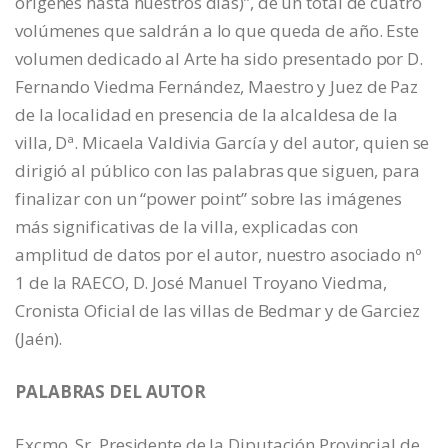
orígenes hasta nuestros días)”, de un total de cuatro
volúmenes que saldrán a lo que queda de año. Este
volumen dedicado al Arte ha sido presentado por D.
Fernando Viedma Fernández, Maestro y Juez de Paz
de la localidad en presencia de la alcaldesa de la
villa, Dª. Micaela Valdivia García y del autor, quien se
dirigió al público con las palabras que siguen, para
finalizar con un “power point” sobre las imágenes
más significativas de la villa, explicadas con
amplitud de datos por el autor, nuestro asociado nº
1 de la RAECO, D. José Manuel Troyano Viedma,
Cronista Oficial de las villas de Bedmar y de Garciez
(Jaén).
PALABRAS DEL AUTOR
Excmo. Sr. Presidente de la Diputación Provincial de