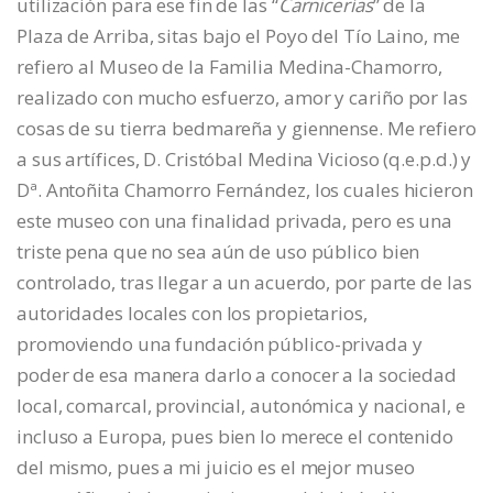
utilización para ese fin de las “
Carnicerías
” de la
Plaza de Arriba, sitas bajo el Poyo del Tío Laino, me
refiero al Museo de la Familia Medina-Chamorro,
realizado con mucho esfuerzo, amor y cariño por las
cosas de su tierra bedmareña y giennense. Me refiero
a sus artífices, D. Cristóbal Medina Vicioso (q.e.p.d.) y
Dª. Antoñita Chamorro Fernández, los cuales hicieron
este museo con una finalidad privada, pero es una
triste pena que no sea aún de uso público bien
controlado, tras llegar a un acuerdo, por parte de las
autoridades locales con los propietarios,
promoviendo una fundación público-privada y
poder de esa manera darlo a conocer a la sociedad
local, comarcal, provincial, autonómica y nacional, e
incluso a Europa, pues bien lo merece el contenido
del mismo, pues a mi juicio es el mejor museo