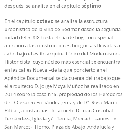
después, se analiza en el capítulo
séptimo
En el capítulo
octavo
se analiza la estructura
urbanística de la villa de Bedmar desde la segunda
mitad del S. XIX hasta el día de hoy, con especial
atención a las construcciones burguesas llevadas a
cabo bajo el estilo arquitectónico del Modernismo-
Historicista, cuyo núcleo más esencial se encuentra
en las calles Nueva –de la que por cierto en el
Apéndice Documental se da cuenta del trabajo que
el arquitecto D. Jorge Moya Muñoz ha realizado en
2014 sobre la casa nº 5, propiedad de los Herederos
de D. Cesáreo Fernández Jerez y de Dª. Rosa Marín
Bilbao, a instancias de su nieto D. Juan Cristóbal
Fernández-, Iglesia y/o Tercia, Mercado –antes de
San Marcos-, Horno, Plaza de Abajo, Andalucía y