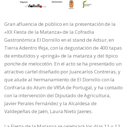
Gran afluencia de público en la presentación de la
«XX Fiesta de la Matanza» de la
Cofradía
Gastronómica El Dornillo
en el stand de
Adsur
, en
Tierra Adentro Ifeja
, con la degustación de 400 tapas
de embutidos y «pringá» de la matanza y del típico
ponche de melocotón. En el acto se ha presentado un
atractivo cartel diseñado por
Juancarlos Contreras
, y
que alude al hermanamiento de El Dornillo con la
Confraria do Atum de VRSA
de Portugal, y ha contado
con la intervención del Diputado de Agricultura,
Javier Perales Fernández
y la Alcaldesa de
Valdepeñas de Jaén,
Laura Nieto Jaenes
.
La Fiesta de la Matanza se celebrará los días 11 y 12