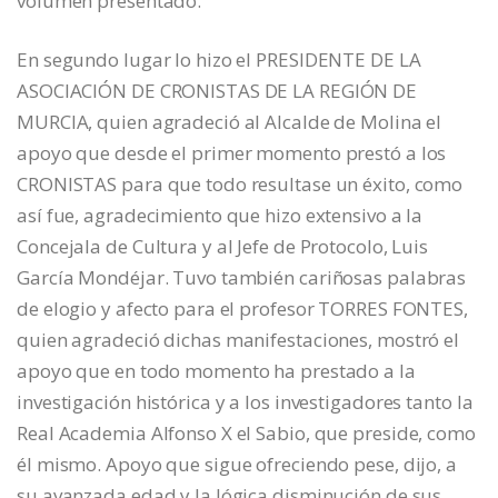
volumen presentado.
En segundo lugar lo hizo el PRESIDENTE DE LA
ASOCIACIÓN DE CRONISTAS DE LA REGIÓN DE
MURCIA, quien agradeció al Alcalde de Molina el
apoyo que desde el primer momento prestó a los
CRONISTAS para que todo resultase un éxito, como
así fue, agradecimiento que hizo extensivo a la
Concejala de Cultura y al Jefe de Protocolo, Luis
García Mondéjar. Tuvo también cariñosas palabras
de elogio y afecto para el profesor TORRES FONTES,
quien agradeció dichas manifestaciones, mostró el
apoyo que en todo momento ha prestado a la
investigación histórica y a los investigadores tanto la
Real Academia Alfonso X el Sabio, que preside, como
él mismo. Apoyo que sigue ofreciendo pese, dijo, a
su avanzada edad y la lógica disminución de sus