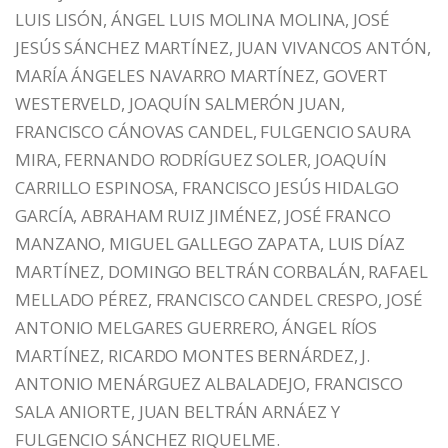
LUIS LISÓN, ÁNGEL LUIS MOLINA MOLINA, JOSÉ
JESÚS SÁNCHEZ MARTÍNEZ, JUAN VIVANCOS ANTÓN,
MARÍA ÁNGELES NAVARRO MARTÍNEZ, GOVERT
WESTERVELD, JOAQUÍN SALMERÓN JUAN,
FRANCISCO CÁNOVAS CANDEL, FULGENCIO SAURA
MIRA, FERNANDO RODRÍGUEZ SOLER, JOAQUÍN
CARRILLO ESPINOSA, FRANCISCO JESÚS HIDALGO
GARCÍA, ABRAHAM RUIZ JIMÉNEZ, JOSÉ FRANCO
MANZANO, MIGUEL GALLEGO ZAPATA, LUIS DÍAZ
MARTÍNEZ, DOMINGO BELTRÁN CORBALÁN, RAFAEL
MELLADO PÉREZ, FRANCISCO CANDEL CRESPO, JOSÉ
ANTONIO MELGARES GUERRERO, ÁNGEL RÍOS
MARTÍNEZ, RICARDO MONTES BERNÁRDEZ, J.
ANTONIO MENÁRGUEZ ALBALADEJO, FRANCISCO
SALA ANIORTE, JUAN BELTRÁN ARNÁEZ Y
FULGENCIO SÁNCHEZ RIQUELME.