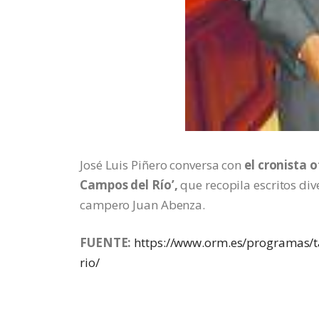
José Luis Piñero conversa con
el cronista 
Campos del Río’,
que recopila escritos div
campero Juan Abenza.
FUENTE:
https://www.orm.es/programas/ta
rio/