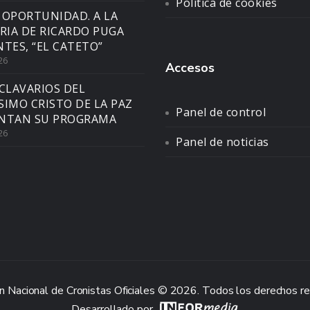
Política de cookies
 OPORTUNIDAD. A LA
IA DE RICARDO PUGA
NTES, “EL CATETO”
26
Accesos
CLAVARIOS DEL
SIMO CRISTO DE LA PAZ
Panel de control
NTAN SU PROGRAMA
26
Panel de noticias
n Nacional de Cronistas Oficiales © 2026. Todos los derechos r
Desarrollado por