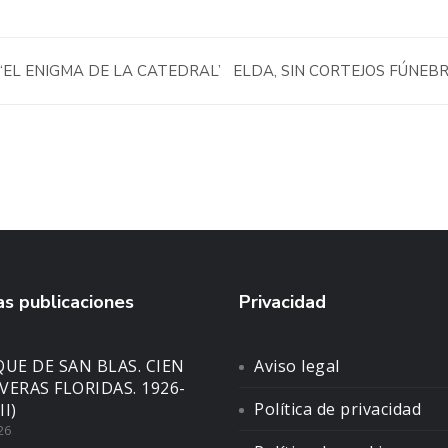
‘EL ENIGMA DE LA CATEDRAL’
ELDA, SIN CORTEJOS FÚNEB
s publicaciones
Privacidad
UE DE SAN BLAS. CIEN
Aviso legal
VERAS FLORIDAS. 1926-
Política de privacidad
II)
26