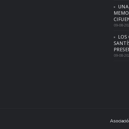
UNA
MEMOR
CIFUE
09-08-20
LOS 
SANTÍ
PRESE
09-08-20
Asociació