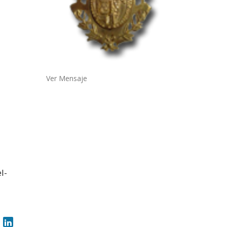
Ver Mensaje
l-