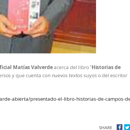
oficial Matías Valverde
acerca del libro
‘Historias de
ersos y que cuenta con nuevos textos suyos o del escritor
rde-abierta/presentado-el-libro-historias-de-campos-de
SHARE