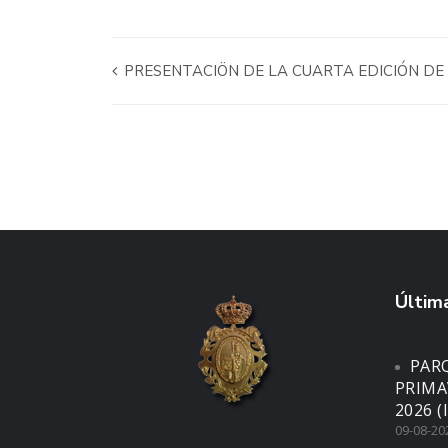
PRESENTACIÖN DE LA CUARTA EDICIÓN DE 
Última
PARQ
PRIMA
2026 (I
09-08-20