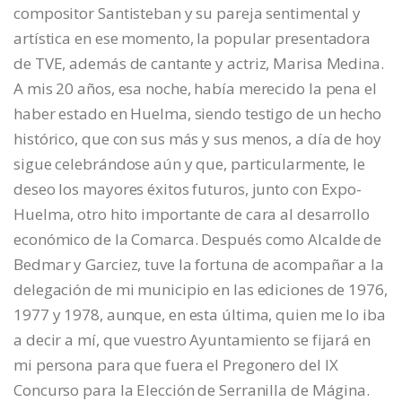
compositor Santisteban y su pareja sentimental y
artística en ese momento, la popular presentadora
de TVE, además de cantante y actriz, Marisa Medina.
A mis 20 años, esa noche, había merecido la pena el
haber estado en Huelma, siendo testigo de un hecho
histórico, que con sus más y sus menos, a día de hoy
sigue celebrándose aún y que, particularmente, le
deseo los mayores éxitos futuros, junto con Expo-
Huelma, otro hito importante de cara al desarrollo
económico de la Comarca. Después como Alcalde de
Bedmar y Garciez, tuve la fortuna de acompañar a la
delegación de mi municipio en las ediciones de 1976,
1977 y 1978, aunque, en esta última, quien me lo iba
a decir a mí, que vuestro Ayuntamiento se fijará en
mi persona para que fuera el Pregonero del IX
Concurso para la Elección de Serranilla de Mágina.