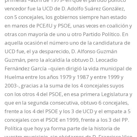
vencedor fue la UCD de D. Adolfo Suárez González,
con 5 concejales, los gobiernos siempre han estado
en manos de PCE/IU y PSOE, unas veces en coalición y
otras con mayoría de uno u otro Partido Político. En
aquella ocasión el número uno de la candidatura de
UCD fue, el ya desparecido, D. Alfonso Guzmán
Guzmán, pero la alcaldía la obtuvo D. Leocadio
Fernández García –quien dirigió la vida municipal de
Huelma entre los años 1979 y 1987 y entre 1999 y
2003-, gracias a la suma de los 4 concejales suyos
con los otros 4 del PSOE, en esa primera Legislatura y
que en la segunda consecutiva, obtuvo 6 concejales,
frente a los 4 del PSOE y los 3 de UCD y el empate a 5
concejales con el PSOE en 1999, frente a los 3 del PP.
Política que hoy ya forma parte de la historia de
vuestro municipio, sin olvidarnos de D. Francisco Vico