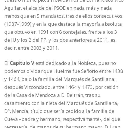
Aguilar, el alcalde del PSOE en nada más y nada
menos que en 5 mandatos, tres de ellos consecutivos
(1987-1999) y en la que destaca la mayoría absoluta
que obtuvo en 1991 con 8 concejales, frente a los 3
de IU y los 2 del PP, y los dos anteriores a 2011, es
decir, entre 2003 y 2011.
El
Capítulo V
está dedicado a la Nobleza, pues no
podemos olvidar que Huelma fue Señorío entre 1438
y 1464, bajo la familia del Marqués de Santillana;
después Vizcondado, entre 1464 y 1473, por cesión
de la Casa de Mendoza a D. Beltrán, tras su
casamiento con la nieta del Marqués de Santillana,
Dª. Mencía, título que sería cedido a la familia de
Cueva –padre y hermano, respectivamente-, del que
regresaría, de manos de su hermano mayor, D. Juan