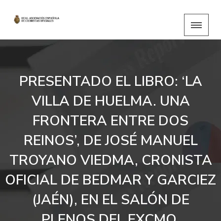
PRESENTADO EL LIBRO: ‘LA
VILLA DE HUELMA. UNA
FRONTERA ENTRE DOS
REINOS’, DE JOSÉ MANUEL
TROYANO VIEDMA, CRONISTA
OFICIAL DE BEDMAR Y GARCIEZ
(JAÉN), EN EL SALÓN DE
PLENOS DEL EXCMO.