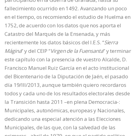
fallecimiento ocurrido en 1492. Avanzando un poco
en el tiempo, os recomiendo el estudio de Huelma en
1752, de acuerdo con los datos que nos aporta el
Catastro del Marqués de la Ensenada, y más
recientemente los datos básicos del I.E.S. “
Sierra
Mágina
” y del CEIP “
Virgen de la Fuensanta
” y terminar
este capítulo con la presencia de vuestro Alcalde, D.
Francisco Manuel Ruiz García en el acto institucional
del Bicentenario de la Diputación de Jaén, el pasado
día 19/III/2013, aunque también quiero recordaros
todos y cada uno de los resultados electorales desde
la Transición hasta 2011 –en plena Democracia-:
Municipales, autonómicas, europeas y Nacionales,
dedicando una especial atención a las Elecciones
Municipales, de las que, con la salvedad de las
primeras –abril de 1979- en que el partido político