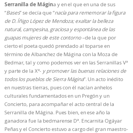
Serranilla de Mágin
a y en el que en una de sus
“
Bases
” se decía que “
nacía para rememorar la figura
de D. Íñigo López de Mendoza; exaltar la belleza
natural, campesina, graciosa y espontánea de las
guapas mujeres de este contorno
–de la que por
cierto el poeta quedó prendado al toparse en
término de Albanchez de Mágina con la Moza de
Bedmar, tal y como podemos ver en las Serranillas Vª
y parte de la Xª-
y promover las buenas relaciones de
todos los pueblos de Sierra Mágina
”. Un acto inédito
en nuestras tierras, pues con él nacían anhelos
culturales fundamentados en un Pregón y un
Concierto, para acompañar el acto central de la
Serranilla de Mágina. Pues bien, en ese año la
ganadora fue la bedmarense Dª. Encarnita Ogáyar
Peñas y el Concierto estuvo a cargo del gran maestro-