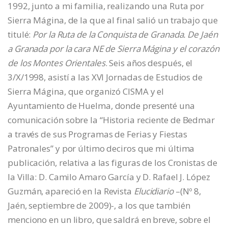
1992, junto a mi familia, realizando una Ruta por
Sierra Mágina, de la que al final salió un trabajo que
titulé:
Por la Ruta de la Conquista de Granada. De Jaén
a Granada por la cara NE de Sierra Mágina y el corazón
de los Montes Orientales
. Seis años después, el
3/X/1998, asistí a las XVI Jornadas de Estudios de
Sierra Mágina, que organizó CISMA y el
Ayuntamiento de Huelma, donde presenté una
comunicación sobre la “Historia reciente de Bedmar
a través de sus Programas de Ferias y Fiestas
Patronales” y por último deciros que mi última
publicación, relativa a las figuras de los Cronistas de
la Villa: D. Camilo Amaro García y D. Rafael J. López
Guzmán, apareció en la Revista
Elucidiario
–(Nº 8,
Jaén, septiembre de 2009)-, a los que también
menciono en un libro, que saldrá en breve, sobre el