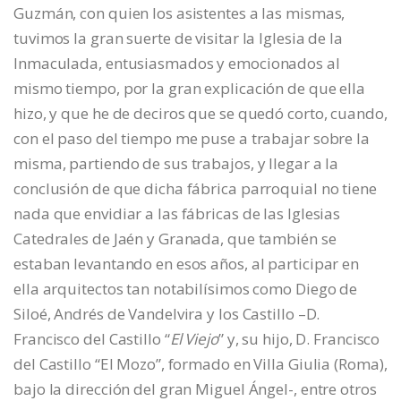
Guzmán, con quien los asistentes a las mismas,
tuvimos la gran suerte de visitar la Iglesia de la
Inmaculada, entusiasmados y emocionados al
mismo tiempo, por la gran explicación de que ella
hizo, y que he de deciros que se quedó corto, cuando,
con el paso del tiempo me puse a trabajar sobre la
misma, partiendo de sus trabajos, y llegar a la
conclusión de que dicha fábrica parroquial no tiene
nada que envidiar a las fábricas de las Iglesias
Catedrales de Jaén y Granada, que también se
estaban levantando en esos años, al participar en
ella arquitectos tan notabilísimos como Diego de
Siloé, Andrés de Vandelvira y los Castillo –D.
Francisco del Castillo “
El Viejo
” y, su hijo, D. Francisco
del Castillo “El Mozo”, formado en Villa Giulia (Roma),
bajo la dirección del gran Miguel Ángel-, entre otros