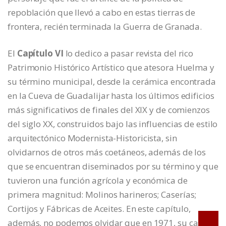
repoblación que llevó a cabo en estas tierras de
frontera, recién terminada la Guerra de Granada.
El
Capítulo VI
lo dedico a pasar revista del rico
Patrimonio Histórico Artístico que atesora Huelma y
su término municipal, desde la cerámica encontrada
en la Cueva de Guadalijar hasta los últimos edificios
más significativos de finales del XIX y de comienzos
del siglo XX, construidos bajo las influencias de estilo
arquitectónico Modernista-Historicista, sin
olvidarnos de otros más coetáneos, además de los
que se encuentran diseminados por su término y que
tuvieron una función agrícola y económica de
primera magnitud: Molinos harineros; Caserías;
Cortijos y Fábricas de Aceites. En este capítulo,
además, no podemos olvidar que en 1971, su casco