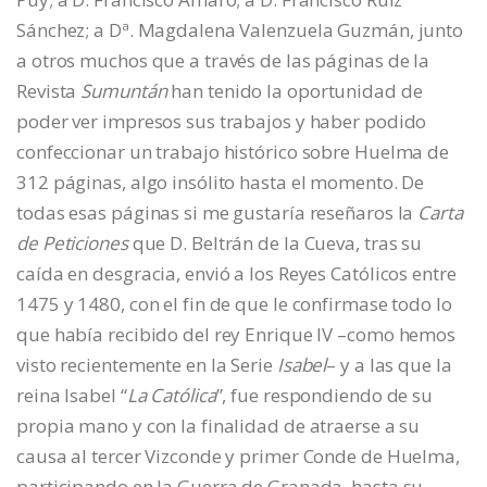
Sánchez; a Dª. Magdalena Valenzuela Guzmán, junto
a otros muchos que a través de las páginas de la
Revista
Sumuntán
han tenido la oportunidad de
poder ver impresos sus trabajos y haber podido
confeccionar un trabajo histórico sobre Huelma de
312 páginas, algo insólito hasta el momento. De
todas esas páginas si me gustaría reseñaros la
Carta
de Peticiones
que D. Beltrán de la Cueva, tras su
caída en desgracia, envió a los Reyes Católicos entre
1475 y 1480, con el fin de que le confirmase todo lo
que había recibido del rey Enrique IV –como hemos
visto recientemente en la Serie
Isabel
– y a las que la
reina Isabel “
La Católica
”, fue respondiendo de su
propia mano y con la finalidad de atraerse a su
causa al tercer Vizconde y primer Conde de Huelma,
participando en la Guerra de Granada, hasta su