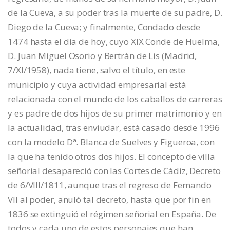
de la Cueva, a su poder tras la muerte de su padre, D.
Diego de la Cueva; y finalmente, Condado desde
1474 hasta el día de hoy, cuyo XIX Conde de Huelma,
D. Juan Miguel Osorio y Bertrán de Lis (Madrid,
7/XI/1958), nada tiene, salvo el título, en este
municipio y cuya actividad empresarial está
relacionada con el mundo de los caballos de carreras
y es padre de dos hijos de su primer matrimonio y en
la actualidad, tras enviudar, está casado desde 1996
con la modelo Dª. Blanca de Suelves y Figueroa, con
la que ha tenido otros dos hijos. El concepto de villa
señorial desapareció con las Cortes de Cádiz, Decreto
de 6/VIII/1811, aunque tras el regreso de Fernando
VII al poder, anuló tal decreto, hasta que por fin en
1836 se extinguió el régimen señorial en España. De
todos y cada uno de estos personajes que han