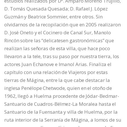
estudios realizados por Dª. Amparo Moreno Trujillo,
D. Tomás Quesada Quesada; D. Rafael J. López
Guzmán y Beatrice Sommier, entre otros. Sin
olvidarnos de la recopilación que en 2005 realizaron
D. José Oneto y el Cocinero de Canal Sur, Manolo
Rincón sobre las “delicatesen gastronómicas” que
realizan las señoras de esta villa, que hace poco
llevaron a la tele, tras su paso por nuestra tierra, los
actores Juan Echanove e Imanol Arias. Finaliza el
capítulo con una relación de Viajeros por estas
tierras de Mágina, entre la que cabe destacar la
inglesa Penélope Chetwode, quien en el otoño de
1962, llegó a Huelma procedente de Jódar-Bedmar-
Santuario de Cuadros-Bélmez-La Moralea hasta el
Santuario de la Fuensanta y villa de Huelma, por la
ruta interior de la Serranía de Mágina, a lomos de su