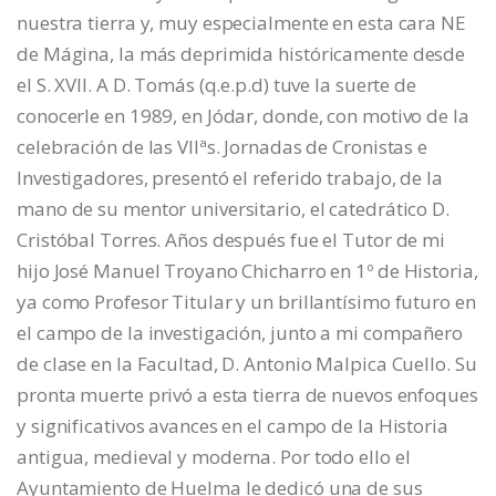
nuestra tierra y, muy especialmente en esta cara NE
de Mágina, la más deprimida históricamente desde
el S. XVII. A D. Tomás (q.e.p.d) tuve la suerte de
conocerle en 1989, en Jódar, donde, con motivo de la
celebración de las VIIªs. Jornadas de Cronistas e
Investigadores, presentó el referido trabajo, de la
mano de su mentor universitario, el catedrático D.
Cristóbal Torres. Años después fue el Tutor de mi
hijo José Manuel Troyano Chicharro en 1º de Historia,
ya como Profesor Titular y un brillantísimo futuro en
el campo de la investigación, junto a mi compañero
de clase en la Facultad, D. Antonio Malpica Cuello. Su
pronta muerte privó a esta tierra de nuevos enfoques
y significativos avances en el campo de la Historia
antigua, medieval y moderna. Por todo ello el
Ayuntamiento de Huelma le dedicó una de sus