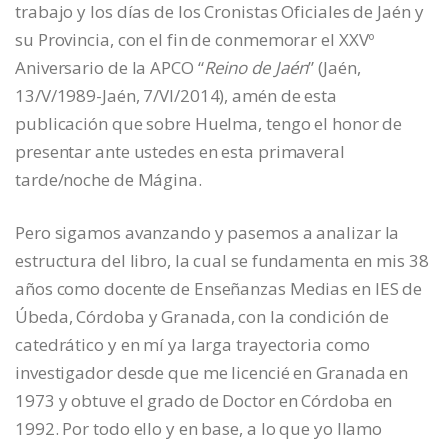
trabajo y los días de los Cronistas Oficiales de Jaén y
su Provincia, con el fin de conmemorar el XXVº
Aniversario de la APCO “
Reino de Jaén
” (Jaén,
13/V/1989-Jaén, 7/VI/2014), amén de esta
publicación que sobre Huelma, tengo el honor de
presentar ante ustedes en esta primaveral
tarde/noche de Mágina.
Pero sigamos avanzando y pasemos a analizar la
estructura del libro, la cual se fundamenta en mis 38
años como docente de Enseñanzas Medias en IES de
Úbeda, Córdoba y Granada, con la condición de
catedrático y en mí ya larga trayectoria como
investigador desde que me licencié en Granada en
1973 y obtuve el grado de Doctor en Córdoba en
1992. Por todo ello y en base, a lo que yo llamo