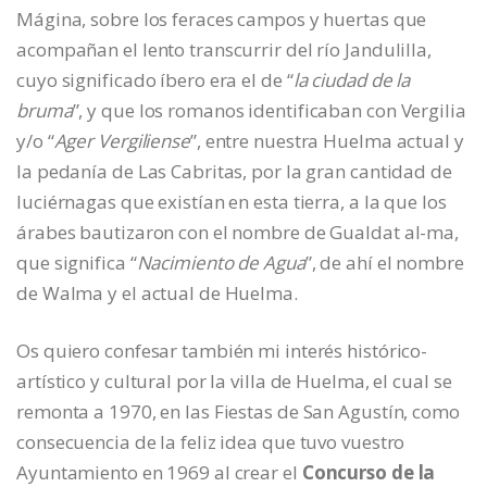
Mágina, sobre los feraces campos y huertas que
acompañan el lento transcurrir del río Jandulilla,
cuyo significado íbero era el de “
la ciudad de la
bruma
”, y que los romanos identificaban con Vergilia
y/o “
Ager Vergiliense
”, entre nuestra Huelma actual y
la pedanía de Las Cabritas, por la gran cantidad de
luciérnagas que existían en esta tierra, a la que los
árabes bautizaron con el nombre de Gualdat al-ma,
que significa “
Nacimiento de Agua
”, de ahí el nombre
de Walma y el actual de Huelma.
Os quiero confesar también mi interés histórico-
artístico y cultural por la villa de Huelma, el cual se
remonta a 1970, en las Fiestas de San Agustín, como
consecuencia de la feliz idea que tuvo vuestro
Ayuntamiento en 1969 al crear el
Concurso de la