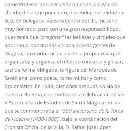
Como Profesor de Ciencias Sociales en la E.M.I. de
Úbeda, de la que por cierto, dependía, en calidad de
Sección Delegada, vuestro Centro de F.P., me sentí
muy honrado, pero con una gran responsabilidad,
pues tenía que “
pregona
r” las bellezas y virtudes que
adornan a las sencillas y trabajadoras gentes de
Mágina, sin olvidarme de las de la propia villa que
organizaba y organiza el referido concurso y glosar,
casi de forma obligada, la figura del Marqués de
Santillana, como poeta, como militar y como
diplomático. En 1988, diez años después, volvía de
nuevo a Huelma, con motivo de la celebración de las
VIªs. Jornadas de Estudios de Sierra Mágina, en las
que se conmemoraba el “
550 aniversario de la Toma
de Huelma (1438-1988)
”, bajo la coordinación del
Cronista Oficial de la Villa, D. Rafael José López