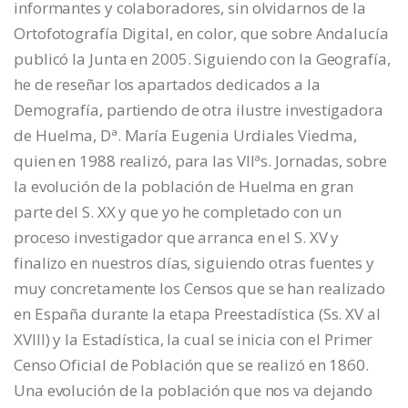
informantes y colaboradores, sin olvidarnos de la
Ortofotografía Digital, en color, que sobre Andalucía
publicó la Junta en 2005. Siguiendo con la Geografía,
he de reseñar los apartados dedicados a la
Demografía, partiendo de otra ilustre investigadora
de Huelma, Dª. María Eugenia Urdiales Viedma,
quien en 1988 realizó, para las VIIªs. Jornadas, sobre
la evolución de la población de Huelma en gran
parte del S. XX y que yo he completado con un
proceso investigador que arranca en el S. XV y
finalizo en nuestros días, siguiendo otras fuentes y
muy concretamente los Censos que se han realizado
en España durante la etapa Preestadística (Ss. XV al
XVIII) y la Estadística, la cual se inicia con el Primer
Censo Oficial de Población que se realizó en 1860.
Una evolución de la población que nos va dejando