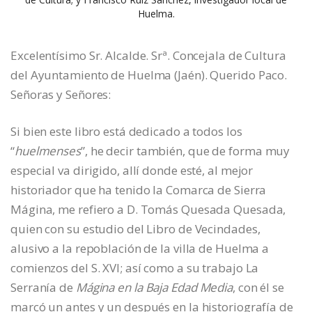
Huelma.
Excelentísimo Sr. Alcalde. Srª. Concejala de Cultura
del Ayuntamiento de Huelma (Jaén). Querido Paco.
Señoras y Señores:
Si bien este libro está dedicado a todos los
“
huelmenses
”, he decir también, que de forma muy
especial va dirigido, allí donde esté, al mejor
historiador que ha tenido la Comarca de Sierra
Mágina, me refiero a D. Tomás Quesada Quesada,
quien con su estudio del Libro de Vecindades,
alusivo a la repoblación de la villa de Huelma a
comienzos del S. XVI; así como a su trabajo La
Serranía de
Mágina en la Baja Edad Media
, con él se
marcó un antes y un después en la historiografía de