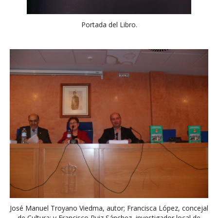
Portada del Libro.
José Manuel Troyano Viedma, autor; Francisca López, concejal
de Cultura; y Francisco Ruiz Sánchez, investigador local de