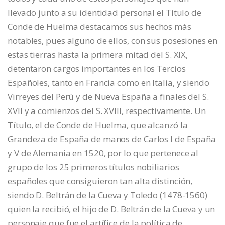
llevado junto a su identidad personal el Título de
Conde de Huelma destacamos sus hechos más
notables, pues alguno de ellos, con sus posesiones en
estas tierras hasta la primera mitad del S. XIX,
detentaron cargos importantes en los Tercios
Españoles, tanto en Francia como en Italia, y siendo
Virreyes del Perú y de Nueva España a finales del S.
XVII y a comienzos del S. XVIII, respectivamente. Un
Título, el de Conde de Huelma, que alcanzó la
Grandeza de España de manos de Carlos I de España
y V de Alemania en 1520, por lo que pertenece al
grupo de los 25 primeros títulos nobiliarios
españoles que consiguieron tan alta distinción,
siendo D. Beltrán de la Cueva y Toledo (1478-1560)
quien la recibió, el hijo de D. Beltrán de la Cueva y un
personaje que fue el artífice de la política de