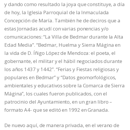
y dando como resultado la joya que constituye, a día
de hoy, la Iglesia Parroquial de la Inmaculada
Concepción de María. También he de deciros que a
estas Jornadas acudí con varias ponencias y/o
comunicaciones: “La Villa de Bedmar durante la Alta
Edad Media”. “Bedmar, Huelma y Sierra Mágina en
la vida de D. Íñigo López de Mendoza: el poeta, el
gobernante, el militar y el hábil negociados durante
los años 1437 y 1442”. “Ferias y Fiestas religiosas y
populares en Bedmar” y “Datos geomorfológicos,
ambientales y educativos sobre la Comarca de Sierra
Mágina”, los cuales fueron publicados, con el
patrocinio del Ayuntamiento, en un gran libro –
formato A4- que se editó en 1992 en Granada.
De nuevo aquí, de manera privada, en el verano de