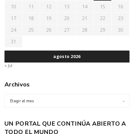
10
11
12
13
14
15
16
17
18
19
20
21
22
23
24
25
26
27
28
29
30
31
agosto 2026
« Jul
Archivos
Elegir el mes
UN PORTAL QUE CONTINÚA ABIERTO A
TODO EL MUNDO