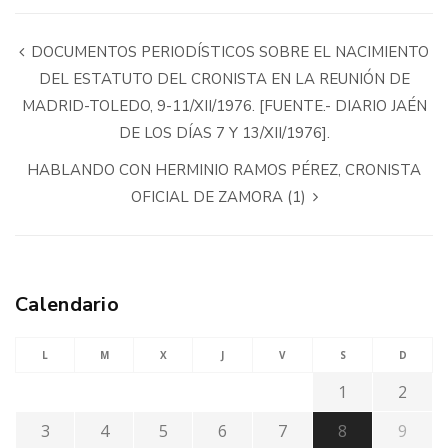
DOCUMENTOS PERIODÍSTICOS SOBRE EL NACIMIENTO
DEL ESTATUTO DEL CRONISTA EN LA REUNIÓN DE
MADRID-TOLEDO, 9-11/XII/1976. [FUENTE.- DIARIO JAÉN
DE LOS DÍAS 7 Y 13/XII/1976].
HABLANDO CON HERMINIO RAMOS PÉREZ, CRONISTA
OFICIAL DE ZAMORA (1)
Calendario
L
M
X
J
V
S
D
1
2
3
4
5
6
7
8
9