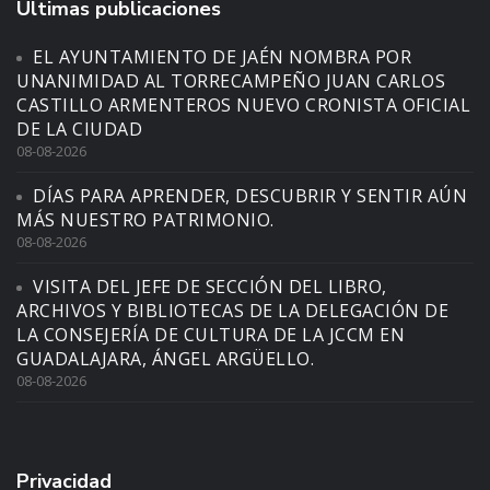
Últimas publicaciones
EL AYUNTAMIENTO DE JAÉN NOMBRA POR
UNANIMIDAD AL TORRECAMPEÑO JUAN CARLOS
CASTILLO ARMENTEROS NUEVO CRONISTA OFICIAL
DE LA CIUDAD
08-08-2026
DÍAS PARA APRENDER, DESCUBRIR Y SENTIR AÚN
MÁS NUESTRO PATRIMONIO.
08-08-2026
VISITA DEL JEFE DE SECCIÓN DEL LIBRO,
ARCHIVOS Y BIBLIOTECAS DE LA DELEGACIÓN DE
LA CONSEJERÍA DE CULTURA DE LA JCCM EN
GUADALAJARA, ÁNGEL ARGÜELLO.
08-08-2026
Privacidad