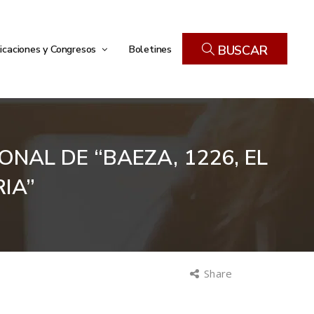
icaciones y Congresos
Boletines
BUSCAR
AL DE “BAEZA, 1226, EL
IA”
Share