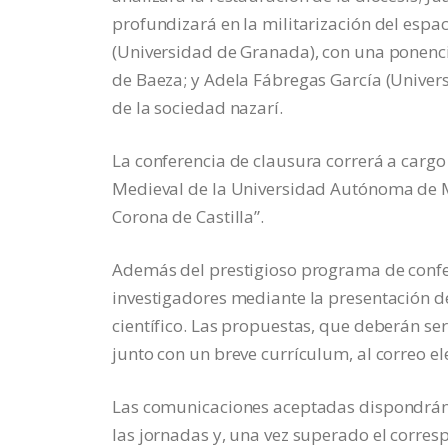
profundizará en la militarización del espaci
(Universidad de Granada), con una ponenci
de Baeza; y Adela Fábregas García (Univer
de la sociedad nazarí.
La conferencia de clausura correrá a cargo
Medieval de la Universidad Autónoma de Ma
Corona de Castilla”.
Además del prestigioso programa de confer
investigadores mediante la presentación d
científico. Las propuestas, que deberán ser
junto con un breve currículum, al correo
Las comunicaciones aceptadas dispondrán
las jornadas y, una vez superado el corre