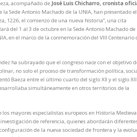
Baeza, acompañado de
José Luis Chicharro, cronista ofici
de la Sede Antonio Machado de la UNIA, han presentado el
, 1226, el comienzo de una nueva historia”, una cita
ará del 1 al 3 de octubre en la Sede Antonio Machado de 
IA, en el marco de la conmemoración del VIII Centenario 
dez ha subrayado que el congreso nace con el objetivo d
linar, no solo el proceso de transformación política, socia
 Baeza entre el último cuarto del siglo XII y el siglo XIII
desarrollaba simultáneamente en otros territorios de la
de los mayores especialistas europeos en Historia Medieva
investigación de referencia, quienes abordarán diferente
 configuración de la nueva sociedad de frontera y la evolu