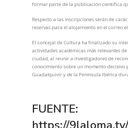
formar parte de la publicación científica q
Respecto a las inscripciones serán de cará
reservas para el alojamiento en el corre
El concejal de Cultura ha finalizado su in
actividades académicas más relevantes de l
ciudad, al reunir a investigadores de recon
conocimiento sobre un momento decisivo pa
Guadalquivir y de la Península Ibérica duran
FUENTE:
https://9laloma.t