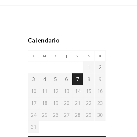
Calendario
L
M
X
J
V
S
D
1
2
3
4
5
6
7
8
9
10
11
12
13
14
15
16
17
18
19
20
21
22
23
24
25
26
27
28
29
30
31