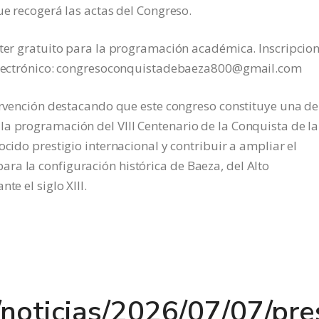
ue recogerá las actas del Congreso.
cter gratuito para la programación académica. Inscripcion
o electrónico: congresoconquistadebaeza800@gmail.com
tervención destacando que este congreso constituye una de
a programación del VIII Centenario de la Conquista de la
ocido prestigio internacional y contribuir a ampliar el
ra la configuración histórica de Baeza, del Alto
te el siglo XIII.
v/noticias/2026/07/07/pr