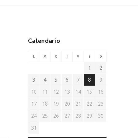
Calendario
L
M
X
J
V
S
D
1
2
3
4
5
6
7
8
9
10
11
12
13
14
15
16
17
18
19
20
21
22
23
24
25
26
27
28
29
30
31