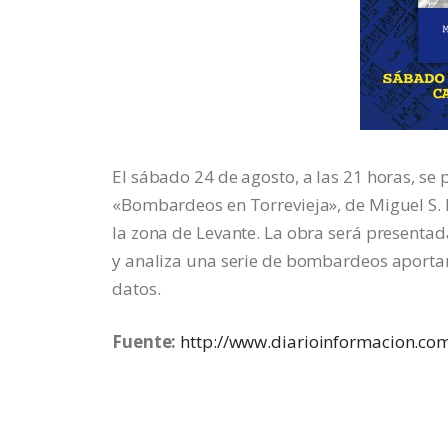
El sábado 24 de agosto, a las 21 horas, se 
«Bombardeos en Torrevieja», de Miguel S. 
la zona de Levante. La obra será present
y analiza una serie de bombardeos aportand
datos.
Fuente:
http://www.diarioinformacion.co