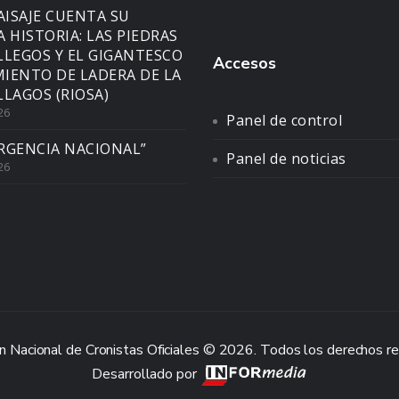
AISAJE CUENTA SU
A HISTORIA: LAS PIEDRAS
LLEGOS Y EL GIGANTESCO
Accesos
IENTO DE LADERA DE LA
LLAGOS (RIOSA)
26
Panel de control
RGENCIA NACIONAL”
Panel de noticias
26
n Nacional de Cronistas Oficiales © 2026. Todos los derechos r
Desarrollado por