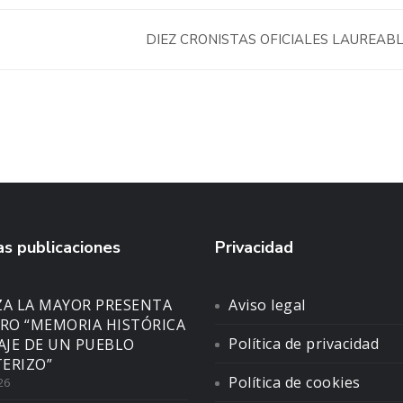
DIEZ CRONISTAS OFICIALES LAUREAB
s publicaciones
Privacidad
ZA LA MAYOR PRESENTA
Aviso legal
BRO “MEMORIA HISTÓRICA
Política de privacidad
SAJE DE UN PUEBLO
ERIZO”
Política de cookies
26