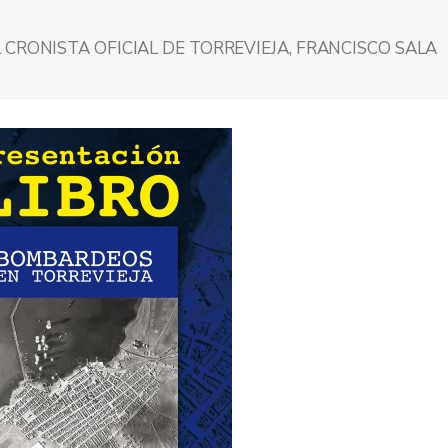
CRONISTA OFICIAL DE TORREVIEJA, FRANCISCO SALA