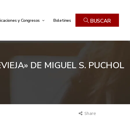
icaciones y Congresos
Boletines
BUSCAR
IEJA» DE MIGUEL S. PUCHOL
Share