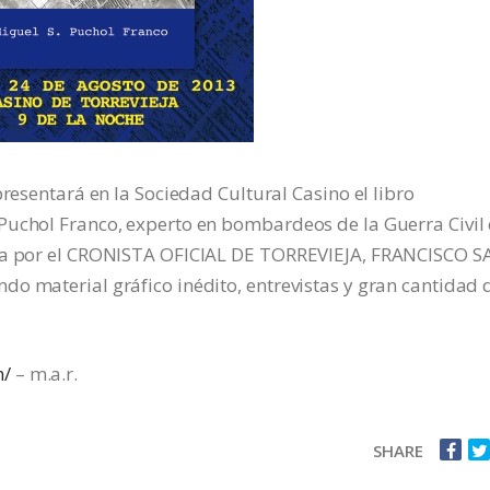
presentará en la Sociedad Cultural Casino el libro
Puchol Franco, experto en bombardeos de la Guerra Civil
ada por el CRONISTA OFICIAL DE TORREVIEJA, FRANCISCO S
o material gráfico inédito, entrevistas y gran cantidad 
m/
– m.a.r.
SHARE