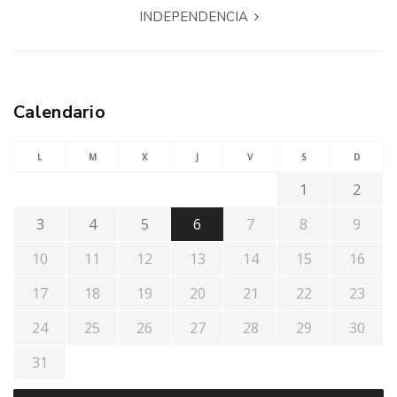
INDEPENDENCIA
Calendario
L
M
X
J
V
S
D
1
2
3
4
5
6
7
8
9
10
11
12
13
14
15
16
17
18
19
20
21
22
23
24
25
26
27
28
29
30
31