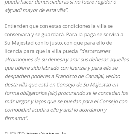
pueda hacer denunciaderas si no fuere regidor o
alguacil mayor de esta villa”.
Entienden que con estas condiciones la villa se
conservará y se guardará. Para la paga se servirá a
Su Majestad con lo justo, con que para ello de
licencia para que la villa pueda
“descarcarles
alcornoques de su dehesa y arar sus dehesas aquellos
que ubiere sido labrado con lizenzia y para ello se
despachen poderes a Francisco de Carvajal, vecino
desta villa que está en Consejo de Su Majestad en
forma obligatorios (sic) procurando se le concedan los
más largos y laços que se puedan para el Consejo con
comodidad acuda a ello y ansí lo acordaron y
firmaron”
.
FUENTE:
https://cabeza-la-