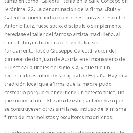
también como “Galeotti”, tenía en la calle Concepción
Jerónima, 22. La denominación de la firma «Ruiz y
Galeotti», puede inducir a errores, quizás el escultor
Antonio Ruiz, fuese socio, discípulo o simplemente
heredase el taller del famoso artista madrileño, al
que atribuyen haber nacido en Italia, sin
fundamento: José o Giuseppe Galeotti, autor del
panteón de don Juan de Austria en el monasterio de
El Escorial a finales del siglo XIX, y que fue un
reconocido escultor de la capital de España. Hay una
tradición local que afirma que la madre pudo
costearlo porque el ángel tiene un defecto físico, un
pie menor al otro. El éxito de este panteón hizo que
se construyesen otros similares, incluso de la misma
firma de marmolistas y escultores madrileños.
La primorosa y minuciosa talla de este panteón, sin