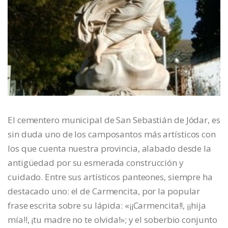
El cementero municipal de San Sebastián de Jódar, es
sin duda uno de los camposantos más artísticos con
los que cuenta nuestra provincia, alabado desde la
antigüedad por su esmerada construcción y
cuidado. Entre sus artísticos panteones, siempre ha
destacado uno: el de Carmencita, por la popular
frase escrita sobre su lápida: «¡¡Carmencita!!, ¡¡hija
mía!!, ¡tu madre no te olvida!»; y el soberbio conjunto