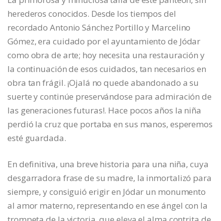
herederos conocidos. Desde los tiempos del
recordado Antonio Sánchez Portillo y Marcelino
Gómez, era cuidado por el ayuntamiento de Jódar
como obra de arte; hoy necesita una restauración y
la continuación de esos cuidados, tan necesarios en
obra tan frágil. ¡Ojalá no quede abandonado a su
suerte y continúe preservándose para admiración de
las generaciones futuras!. Hace pocos años la niña
perdió la cruz que portaba en sus manos, esperemos
esté guardada.
En definitiva, una breve historia para una niña, cuya
desgarradora frase de su madre, la inmortalizó para
siempre, y consiguió erigir en Jódar un monumento
al amor materno, representando en ese ángel con la
trompeta de la victoria, que eleva el alma contrita de