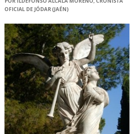
POR ILDEFONSO ALCALÁ MORENO, CRONISTA
OFICIAL DE JÓDAR (JAÉN)