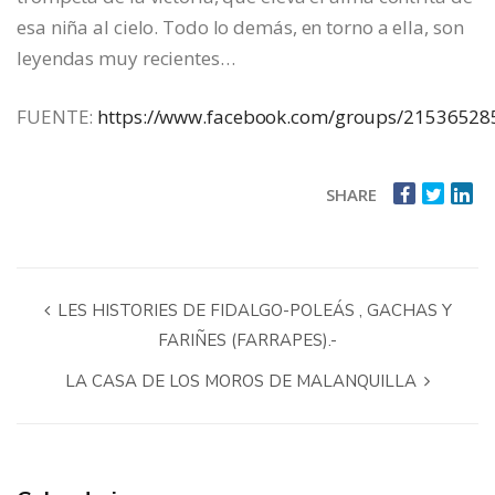
esa niña al cielo. Todo lo demás, en torno a ella, son
leyendas muy recientes…
FUENTE:
https://www.facebook.com/groups/2153652
SHARE
LES HISTORIES DE FIDALGO-POLEÁS , GACHAS Y
FARIÑES (FARRAPES).-
LA CASA DE LOS MOROS DE MALANQUILLA