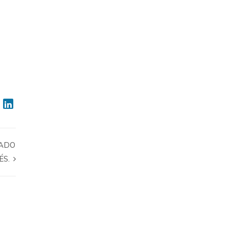
SADO
ÉS.