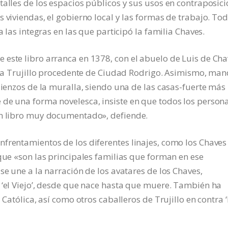
talles de los espacios públicos y sus usos en contraposici
 viviendas, el gobierno local y las formas de trabajo. To
a las integras en las que participó la familia Chaves.
este libro arranca en 1378, con el abuelo de Luis de Cha
ga a Trujillo procedente de Ciudad Rodrigo. Asimismo, ma
lienzos de la muralla, siendo una de las casas-fuerte más
 de una forma novelesca, insiste en que todos los person
un libro muy documentado», defiende.
frentamientos de los diferentes linajes, como los Chaves
 que «son las principales familias que forman en ese
se une a la narración de los avatares de los Chaves,
 ‘el Viejo’, desde que nace hasta que muere. También ha
 Católica, así como otros caballeros de Trujillo en contra 