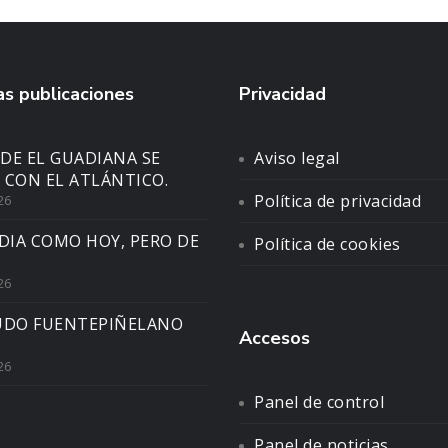
s publicaciones
Privacidad
DE EL GUADIANA SE
Aviso legal
 CON EL ATLÁNTICO.
Política de privacidad
26
DIA COMO HOY, PERO DE
Política de cookies
26
UDO FUENTEPIÑELANO
Accesos
26
Panel de control
Panel de noticias