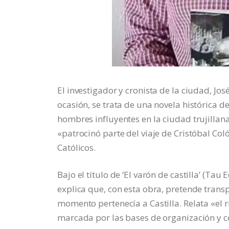
El investigador y cronista de la ciudad, Jo
ocasión, se trata de una novela histórica de
hombres influyentes en la ciudad trujillana 
«patrocinó parte del viaje de Cristóbal Co
Católicos.
Bajo el título de ‘El varón de castilla’ (Ta
explica que, con esta obra, pretende transp
momento pertenecía a Castilla. Relata «el
marcada por las bases de organización y co