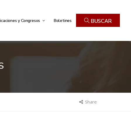
icaciones y Congresos
Boletines
BUSCAR
S
Share