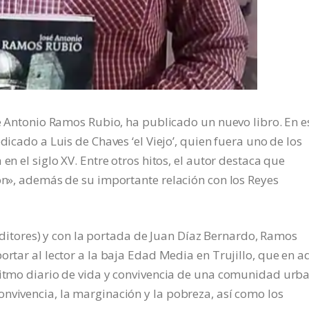
sé Antonio Ramos Rubio, ha publicado un nuevo libro. En e
dicado a Luis de Chaves ‘el Viejo’, quien fuera uno de los
en el siglo XV. Entre otros hitos, el autor destaca que
lón», además de su importante relación con los Reyes
u Editores) y con la portada de Juan Díaz Bernardo, Ramos
ortar al lector a la baja Edad Media en Trujillo, que en a
 ritmo diario de vida y convivencia de una comunidad urb
nvivencia, la marginación y la pobreza, así como los