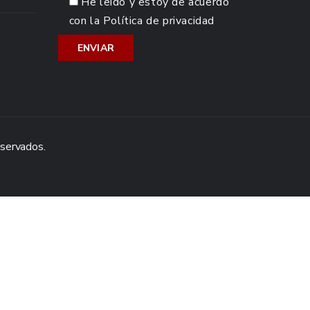
He leído y estoy de acuerdo
con la
Política de privacidad
eservados.