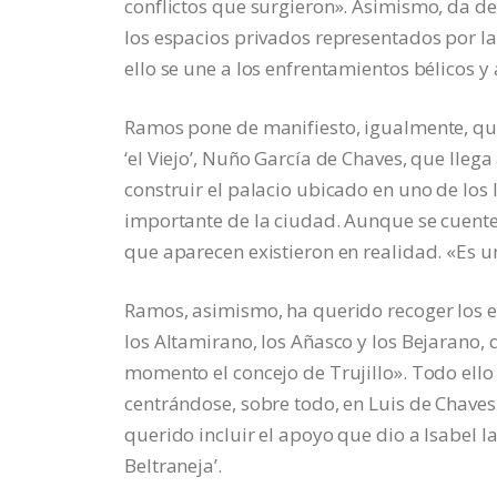
conflictos que surgieron». Asimismo, da de
los espacios privados representados por las
ello se une a los enfrentamientos bélicos y 
Ramos pone de manifiesto, igualmente, que 
‘el Viejo’, Nuño García de Chaves, que lle
construir el palacio ubicado en uno de los 
importante de la ciudad. Aunque se cuente
que aparecen existieron en realidad. «Es 
Ramos, asimismo, ha querido recoger los en
los Altamirano, los Añasco y los Bejarano,
momento el concejo de Trujillo». Todo ello 
centrándose, sobre todo, en Luis de Chaves
querido incluir el apoyo que dio a Isabel la
Beltraneja’.