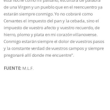
esta noche como mi paisano, escultura de palabra
de una Virgen y un pueblo que en el reencuentro ya
estarán siempre conmigo. Yo no cobraré como
Cervantes el impuesto del pan y la cebada, sino el
impuesto de vuestro afecto y vuestro recuerdo, de
hierro, plomo y plata en mi corazón villanovense.
Conmigo estarán siempre el dolor de vuestros pasos
y la constante verdad de vuestros campos y siempre
pregonaré allí donde me encuentre”.
FUENTE:
M.L.F.