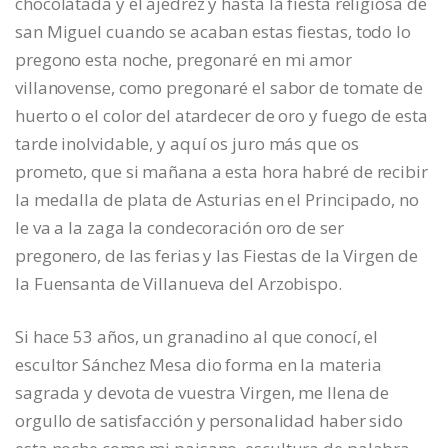
chocolatada y el ajedrez y hasta la fiesta religiosa de
san Miguel cuando se acaban estas fiestas, todo lo
pregono esta noche, pregonaré en mi amor
villanovense, como pregonaré el sabor de tomate de
huerto o el color del atardecer de oro y fuego de esta
tarde inolvidable, y aquí os juro más que os
prometo, que si mañana a esta hora habré de recibir
la medalla de plata de Asturias en el Principado, no
le va a la zaga la condecoración oro de ser
pregonero, de las ferias y las Fiestas de la Virgen de
la Fuensanta de Villanueva del Arzobispo.
Si hace 53 años, un granadino al que conocí, el
escultor Sánchez Mesa dio forma en la materia
sagrada y devota de vuestra Virgen, me llena de
orgullo de satisfacción y personalidad haber sido