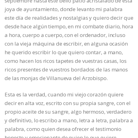
septiembre hasta este bello patio acristalado de esta
joya de ayuntamiento, donde levanto mi palabra
este día de realidades y nostalgias y quiero decir que
desde hace algún tiempo, en mi combate diario, hora
a hora, cuerpo a cuerpo, con el ordenador, incluso
con la vieja máquina de escribir, en alguna ocasión
he querido escribir lo que quiero contar, a mano,
como hacen los ricos tapetes de vuestras casas, los
ricos presentes de vuestros bordados de las manos
de las monjas de Villanueva del Arzobispo.
Esta es la verdad, cuando mi viejo corazón quiere
decir en alta voz, escrito con su propia sangre, con el
propio aceite de su sangre, algo hermoso, verdadero
y definitivo, lo escribo a mano, letra a letra, palabra a
palabra, como quien desea ofrecer el testimonio
honesto y emocionante de quien lo que quiere