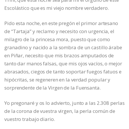
Escolástico que es mi viejo nombre verdadero.
Pido esta noche, en este pregón el primor artesano
de “Tartaja” y reclamo y necesito con urgencia, el
milagro de la princesa mora, puesto que como
granadino y nacido a la sombra de un castillo árabe
en Piñar, necesito que mis brazos amputados de
tanto dar manos falsas, que mis ojos vacíos, o mejor
abrasados, ciegos de tanto soportar fuegos fatuos e
hipócritas, se regeneren en la verdad popular y
sorprendente de la Virgen de la Fuensanta.
Yo pregonaré y os lo advierto, junto a las 2.308 perlas
de la corona de vuestra virgen, la perla común de
vuestro trabajo diario.