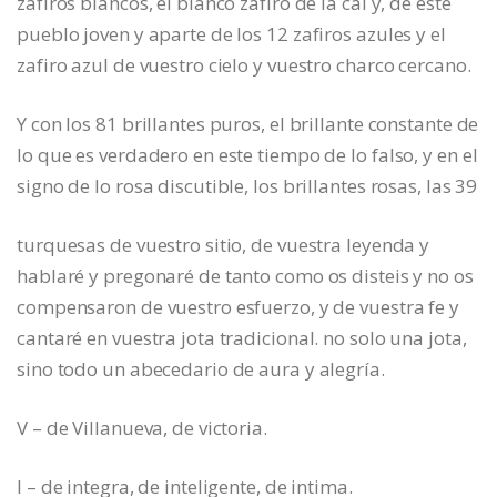
zafiros blancos, el blanco zafiro de la cal y, de este
pueblo joven y aparte de los 12 zafiros azules y el
zafiro azul de vuestro cielo y vuestro charco cercano.
Y con los 81 brillantes puros, el brillante constante de
lo que es verdadero en este tiempo de lo falso, y en el
signo de lo rosa discutible, los brillantes rosas, las 39
turquesas de vuestro sitio, de vuestra leyenda y
hablaré y pregonaré de tanto como os disteis y no os
compensaron de vuestro esfuerzo, y de vuestra fe y
cantaré en vuestra jota tradicional. no solo una jota,
sino todo un abecedario de aura y alegría.
V – de Villanueva, de victoria.
I – de integra, de inteligente, de intima.