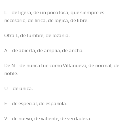
L – de ligera, de un poco loca, que siempre es
necesario, de lirica, de lógica, de libre.
Otra L, de lumbre, de lozanía.
A – de abierta, de amplia, de ancha.
De N – de nunca fue como Villanueva, de normal, de
noble.
U – de única.
E – de especial, de española.
V – de nuevo, de valiente, de verdadera.