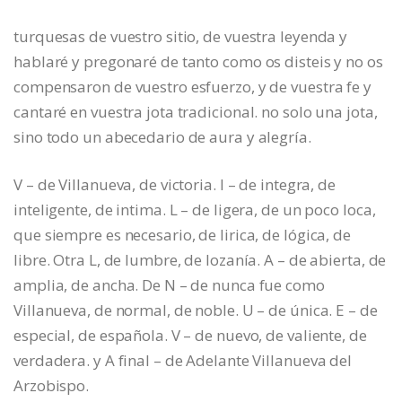
turquesas de vuestro sitio, de vuestra leyenda y
hablaré y pregonaré de tanto como os disteis y no os
compensaron de vuestro esfuerzo, y de vuestra fe y
cantaré en vuestra jota tradicional. no solo una jota,
sino todo un abecedario de aura y alegría.
V – de Villanueva, de victoria. I – de integra, de
inteligente, de intima. L – de ligera, de un poco loca,
que siempre es necesario, de lirica, de lógica, de
libre. Otra L, de lumbre, de lozanía. A – de abierta, de
amplia, de ancha. De N – de nunca fue como
Villanueva, de normal, de noble. U – de única. E – de
especial, de española. V – de nuevo, de valiente, de
verdadera. y A final – de Adelante Villanueva del
Arzobispo.