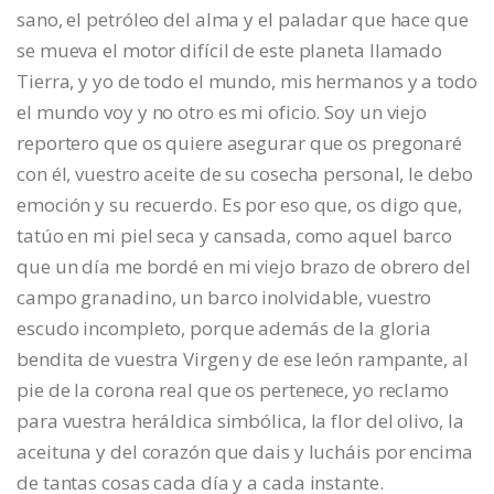
sano, el petróleo del alma y el paladar que hace que
se mueva el motor difícil de este planeta llamado
Tierra, y yo de todo el mundo, mis hermanos y a todo
el mundo voy y no otro es mi oficio. Soy un viejo
reportero que os quiere asegurar que os pregonaré
con él, vuestro aceite de su cosecha personal, le debo
emoción y su recuerdo. Es por eso que, os digo que,
tatúo en mi piel seca y cansada, como aquel barco
que un día me bordé en mi viejo brazo de obrero del
campo granadino, un barco inolvidable, vuestro
escudo incompleto, porque además de la gloria
bendita de vuestra Virgen y de ese león rampante, al
pie de la corona real que os pertenece, yo reclamo
para vuestra heráldica simbólica, la flor del olivo, la
aceituna y del corazón que dais y lucháis por encima
de tantas cosas cada día y a cada instante.