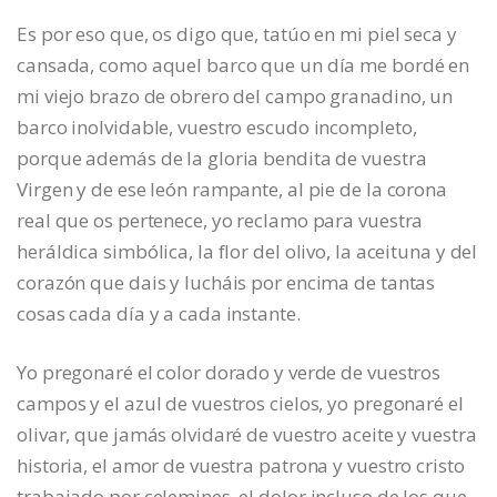
Es por eso que, os digo que, tatúo en mi piel seca y
cansada, como aquel barco que un día me bordé en
mi viejo brazo de obrero del campo granadino, un
barco inolvidable, vuestro escudo incompleto,
porque además de la gloria bendita de vuestra
Virgen y de ese león rampante, al pie de la corona
real que os pertenece, yo reclamo para vuestra
heráldica simbólica, la flor del olivo, la aceituna y del
corazón que dais y lucháis por encima de tantas
cosas cada día y a cada instante.
Yo pregonaré el color dorado y verde de vuestros
campos y el azul de vuestros cielos, yo pregonaré el
olivar, que jamás olvidaré de vuestro aceite y vuestra
historia, el amor de vuestra patrona y vuestro cristo
trabajado por celemines, el dolor incluso de los que