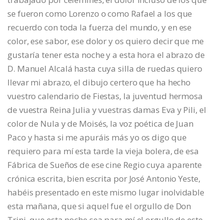
se fueron como Lorenzo o como Rafael a los que
recuerdo con toda la fuerza del mundo, y en ese
color, ese sabor, ese dolor y os quiero decir que me
gustaría tener esta noche y a esta hora el abrazo de
D. Manuel Alcalá hasta cuya silla de ruedas quiero
llevar mi abrazo, el dibujo certero que ha hecho
vuestro calendario de Fiestas, la juventud hermosa
de vuestra Reina Julia y vuestras damas Eva y Pili, el
color de Nula y de Moisés, la voz poética de Juan
Paco y hasta si me apuráis más yo os digo que
requiero para mí esta tarde la vieja bolera, de esa
Fábrica de Sueños de ese cine Regio cuya aparente
crónica escrita, bien escrita por José Antonio Yeste,
habéis presentado en este mismo lugar inolvidable
esta mañana, que si aquel fue el orgullo de Don
Trini, que esta noche sea para mí el orgullo de este