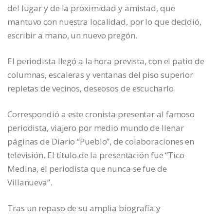
del lugar y de la proximidad y amistad, que
mantuvo con nuestra localidad, por lo que decidió,
escribir a mano, un nuevo pregón.
El periodista llegó a la hora prevista, con el patio de
columnas, escaleras y ventanas del piso superior
repletas de vecinos, deseosos de escucharlo.
Correspondió a este cronista presentar al famoso
periodista, viajero por medio mundo de llenar
páginas de Diario “Pueblo”, de colaboraciones en
televisión. El título de la presentación fue “Tico
Medina, el periodista que nunca se fue de
Villanueva”.
Tras un repaso de su amplia biografía y