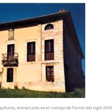
pítulos, enmarcado en el concejo de Parres del siglo XVIII