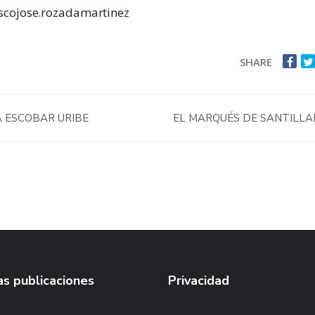
scojose.rozadamartinez
SHARE
 ESCOBAR URIBE
EL MARQUÉS DE SANTILL
s publicaciones
Privacidad