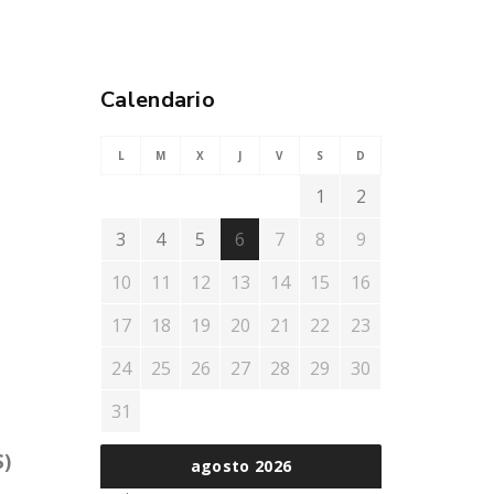
Calendario
L
M
X
J
V
S
D
1
2
3
4
5
6
7
8
9
10
11
12
13
14
15
16
17
18
19
20
21
22
23
24
25
26
27
28
29
30
31
S)
agosto 2026