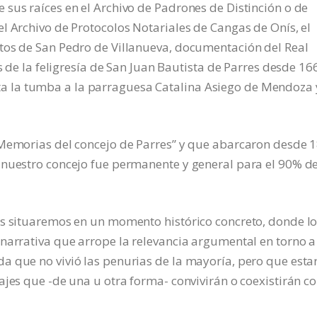
sus raíces en el Archivo de Padrones de Distinción o de
l Archivo de Protocolos Notariales de Cangas de Onís, el
tos de San Pedro de Villanueva, documentación del Real
s de la feligresía de San Juan Bautista de Parres desde 16
 la tumba a la parraguesa Catalina Asiego de Mendoza 
“Memorias del concejo de Parres” y que abarcaron desde 
 nuestro concejo fue permanente y general para el 90% d
os situaremos en un momento histórico concreto, donde l
narrativa que arrope la relevancia argumental en torno a
a que no vivió las penurias de la mayoría, pero que esta
ajes que -de una u otra forma- convivirán o coexistirán c