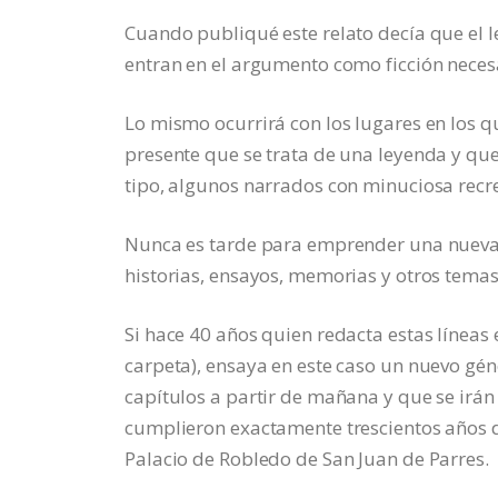
Cuando publiqué este relato decía que el l
entran en el argumento como ficción necesa
Lo mismo ocurrirá con los lugares en los qu
presente que se trata de una leyenda y qu
tipo, algunos narrados con minuciosa recr
Nunca es tarde para emprender una nueva i
historias, ensayos, memorias y otros temas
Si hace 40 años quien redacta estas líneas
carpeta), ensaya en este caso un nuevo gén
capítulos a partir de mañana y que se irá
cumplieron exactamente trescientos años d
Palacio de Robledo de San Juan de Parres.