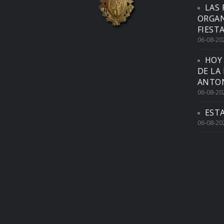
LAS 
ORGAN
FIEST
06-08-20
HOY
DE LA
ANTON
06-08-20
EST
06-08-20